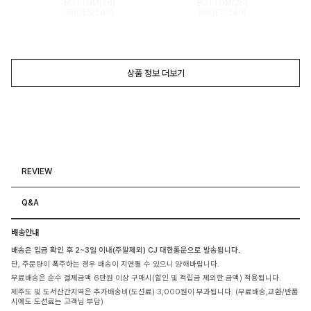
BOTTOM(26)
BOTTOM(26)
SHOES(240)
SHOES(240)
상품 정보 더보기
REVIEW
Q&A
배송안내
배송은 입금 확인 후 2~3일 이내(주말제외) CJ 대한통운으로 발송됩니다.
단, 주문량이 폭주하는 경우 배송이 지연될 수 있으니 양해바랍니다.
무료배송은 순수 결제금액 6만원 이상 구매시(할인 및 적립금 제외한 금액) 적용됩니다.
제주도 및 도서산간지역은 추가배송비(도선료) 3,000원이 부과됩니다. (무료배송,교환/반품
시에도 도선료는 고객님 부담)