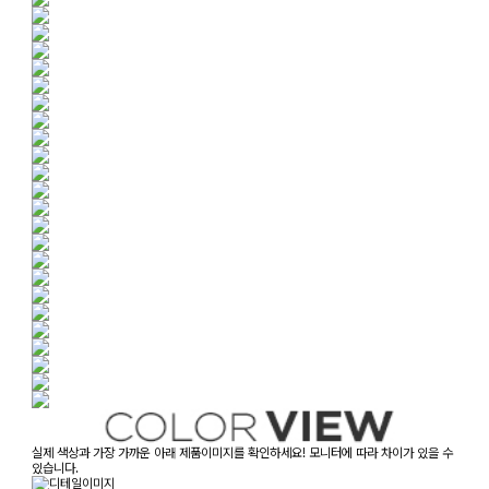
실제 색상과 가장 가까운 아래 제품이미지를 확인하세요! 모니터에 따라 차이가 있을 수
있습니다.