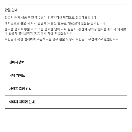
환불 안내
환불시 수거 상품 확인 후 3일이내 결제하신 방법으로 환불해드립니다
예치금으로 환불 시 다시 원결제(무통장,핸드폰,카드)로의 환불은 불가합니다.
핸드폰 결제후 부분 취소 또는 결제한 달이 지나 환불시, 통신사 정책상 핸드폰 취소가 되지않
아 반품시 결제금액의 3.75%가 차감 후 환불됩니다.
적립금과 복합 결제하여 주문하였을 경우 환불 요청시 적립금이 우선적으로 환원됩니다.
판매자정보
세탁 가이드
사이즈 측정 방법
이미지 저작권 안내