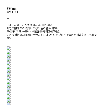
Fitting.
블랙 FREE
ㅡ
FREE 사이즈로 77분들까지 추천해드려요
개인 체형에 따라 핏이나 기장이 달라질 수 있으니
구매하시기 전 하단의 사이즈표를 꼭 참고해주세요
밝은 컬러는 소재 특성상 약간의 비침이 있으니 예민하신 분들은 이너와 함께 착용해주
세요