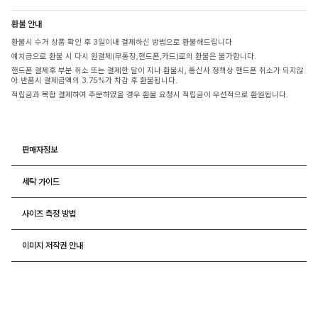
환불 안내
환불시 수거 상품 확인 후 3일이내 결제하신 방법으로 환불해드립니다
예치금으로 환불 시 다시 원결제(무통장,핸드폰,카드)로의 환불은 불가합니다.
핸드폰 결제후 부분 취소 또는 결제한 달이 지나 환불시, 통신사 정책상 핸드폰 취소가 되지않
아 반품시 결제금액의 3.75%가 차감 후 환불됩니다.
적립금과 복합 결제하여 주문하였을 경우 환불 요청시 적립금이 우선적으로 환원됩니다.
판매자정보
세탁 가이드
사이즈 측정 방법
이미지 저작권 안내