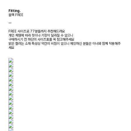
Fitting.
블랙 FREE
ㅡ
FREE 사이즈로 77분들까지 추천해드려요
개인 체형에 따라 핏이나 기장이 달라질 수 있으니
구매하시기 전 하단의 사이즈표를 꼭 참고해주세요
밝은 컬러는 소재 특성상 약간의 비침이 있으니 예민하신 분들은 이너와 함께 착용해주
세요