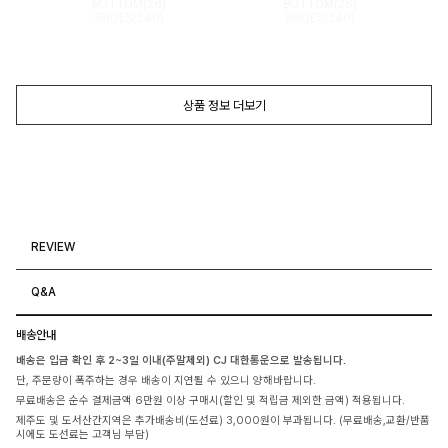
BOTTOM(26)
BOTTOM(26)
SHOES(240)
SHOES(240)
상품 정보 더보기
REVIEW
Q&A
배송안내
배송은 입금 확인 후 2~3일 이내(주말제외) CJ 대한통운으로 발송됩니다.
단, 주문량이 폭주하는 경우 배송이 지연될 수 있으니 양해바랍니다.
무료배송은 순수 결제금액 6만원 이상 구매시(할인 및 적립금 제외한 금액) 적용됩니다.
제주도 및 도서산간지역은 추가배송비(도선료) 3,000원이 부과됩니다. (무료배송,교환/반품
시에도 도선료는 고객님 부담)