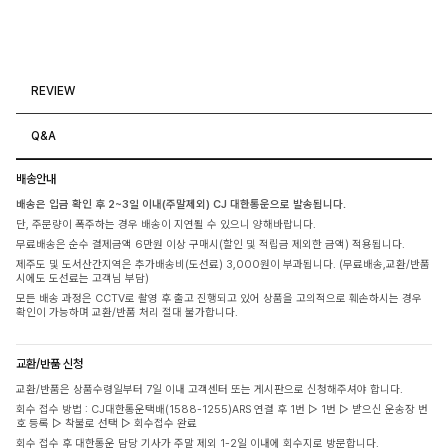
REVIEW
Q&A
배송안내
배송은 입금 확인 후 2~3일 이내(주말제외) CJ 대한통운으로 발송됩니다.
단, 주문량이 폭주하는 경우 배송이 지연될 수 있으니 양해바랍니다.
무료배송은 순수 결제금액 6만원 이상 구매시(할인 및 적립금 제외한 금액) 적용됩니다.
제주도 및 도서산간지역은 추가배송비(도선료) 3,000원이 부과됩니다. (무료배송,교환/반품
시에도 도선료는 고객님 부담)
모든 배송 과정은 CCTV로 촬영 후 출고 진행되고 있어 상품을 고의적으로 훼손하시는 경우
확인이 가능하며 교환/반품 처리 절대 불가합니다.
교환/반품 신청
교환/반품은 상품수령일부터 7일 이내 고객센터 또는 게시판으로 신청해주셔야 합니다.
회수 접수 방법 : CJ대한통운택배(1588-1255)ARS 연결 후 1번 ▷ 1번 ▷ 받으신 운송장 번
호 등록 ▷ 착불로 선택 ▷ 회수접수 완료
회수 접수 후 대한통운 담당 기사가 주말 제외 1-2일 이내에 회수지로 방문합니다.