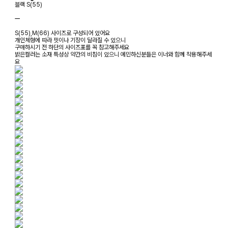
블랙 S(55)
ㅡ
S(55),M(66) 사이즈로 구성되어 있어요
개인체형에 따라 핏이나 기장이 달라질 수 있으니
구매하시기 전 하단의 사이즈표를 꼭 참고해주세요
밝은컬러는 소재 특성상 약간의 비침이 있으니 예민하신분들은 이너와 함께 착용해주세
요