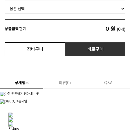
0
원
상품금액 합계
(
0
개)
장바구니
바로구매
상세정보
리뷰
(
0
)
Q&A
Fitting.