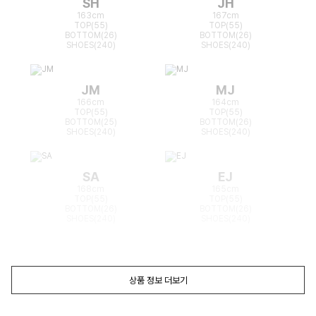
SH
JH
163cm
167cm
TOP(55)
TOP(55)
BOTTOM(26)
BOTTOM(26)
SHOES(240)
SHOES(240)
JM
MJ
166cm
164cm
TOP(55)
TOP(55)
BOTTOM(25)
BOTTOM(26)
SHOES(240)
SHOES(240)
SA
EJ
168cm
165cm
TOP(55)
TOP(55)
BOTTOM(26)
BOTTOM(26)
SHOES(240)
SHOES(240)
상품 정보 더보기