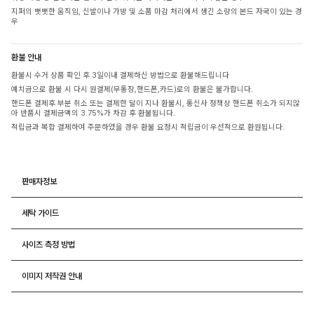
지퍼의 뻣뻣한 움직임, 신발이나 가방 및 소품 마감 처리에서 생긴 소량의 본드 자국이 있는 경
우
환불 안내
환불시 수거 상품 확인 후 3일이내 결제하신 방법으로 환불해드립니다
예치금으로 환불 시 다시 원결제(무통장,핸드폰,카드)로의 환불은 불가합니다.
핸드폰 결제후 부분 취소 또는 결제한 달이 지나 환불시, 통신사 정책상 핸드폰 취소가 되지않
아 반품시 결제금액의 3.75%가 차감 후 환불됩니다.
적립금과 복합 결제하여 주문하였을 경우 환불 요청시 적립금이 우선적으로 환원됩니다.
판매자정보
세탁 가이드
사이즈 측정 방법
이미지 저작권 안내