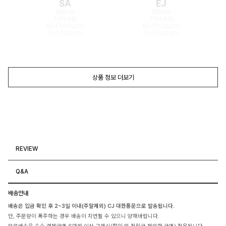
SA
EJ
168cm
165cm
TOP(55)
TOP(55)
BOTTOM(26)
BOTTOM(26)
SHOES(240)
SHOES(240)
상품 정보 더보기
REVIEW
Q&A
배송안내
배송은 입금 확인 후 2~3일 이내(주말제외) CJ 대한통운으로 발송됩니다.
단, 주문량이 폭주하는 경우 배송이 지연될 수 있으니 양해바랍니다.