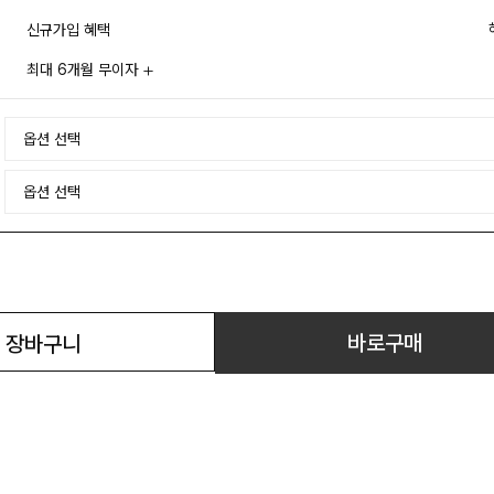
신규가입 혜택
최대 6개월 무이자
바로구매
장바구니