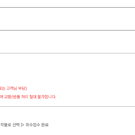
료는 고객님 부담)
며 교환/반품 처리 절대 불가합니다.
 ▷ 착불로 선택 ▷ 회수접수 완료