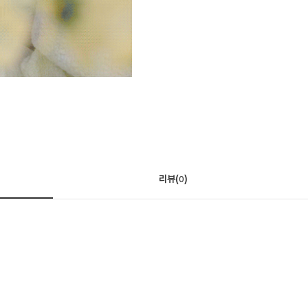
리뷰(
)
0