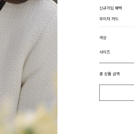
신규가입 혜택
무이자 카드
색상
사이즈
총 상품 금액