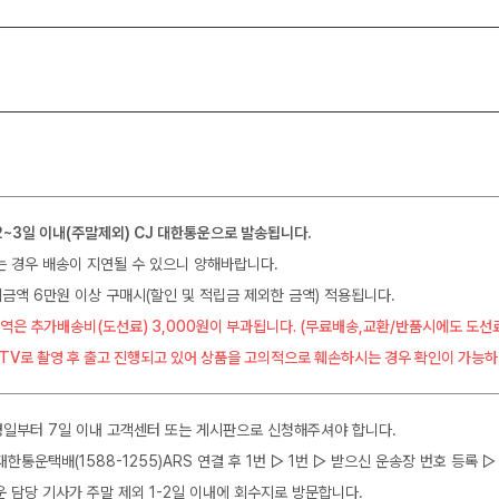
2~3일 이내(주말제외) CJ 대한통운으로 발송됩니다.
는 경우 배송이 지연될 수 있으니 양해바랍니다.
금액 6만원 이상 구매시(할인 및 적립금 제외한 금액) 적용됩니다.
역은 추가배송비(도선료) 3,000원이 부과됩니다. (무료배송,교환/반품시에도 도선
CTV로 촬영 후 출고 진행되고 있어 상품을 고의적으로 훼손하시는 경우 확인이 가능하
일부터 7일 이내 고객센터 또는 게시판으로 신청해주셔야 합니다.
J대한통운택배(1588-1255)ARS 연결 후 1번 ▷ 1번 ▷ 받으신 운송장 번호 등록
운 담당 기사가 주말 제외 1-2일 이내에 회수지로 방문합니다.