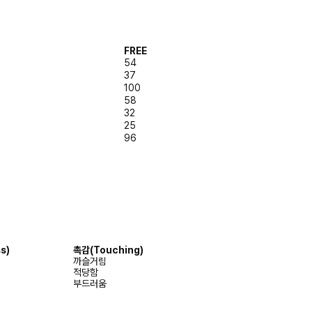
FREE
54
37
100
58
32
25
96
s)
촉감
(Touching)
까슬거림
적당함
부드러움