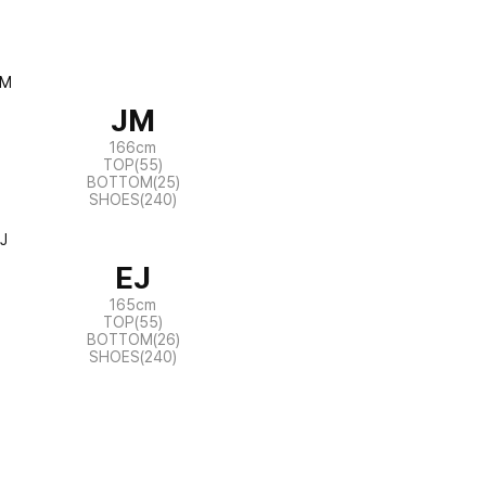
JM
166cm
TOP(55)
BOTTOM(25)
SHOES(240)
EJ
165cm
TOP(55)
BOTTOM(26)
SHOES(240)