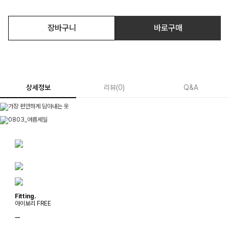
장바구니
바로구매
상세정보
리뷰
(
0
)
Q&A
Fitting.
아이보리 FREE
ㅡ