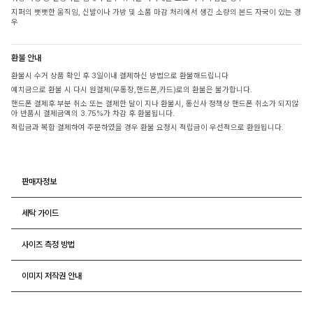
지퍼의 뻣뻣한 움직임, 신발이나 가방 및 소품 마감 처리에서 생긴 소량의 본드 자국이 있는 경
우
환불 안내
환불시 수거 상품 확인 후 3일이내 결제하신 방법으로 환불해드립니다
예치금으로 환불 시 다시 원결제(무통장,핸드폰,카드)로의 환불은 불가합니다.
핸드폰 결제후 부분 취소 또는 결제한 달이 지나 환불시, 통신사 정책상 핸드폰 취소가 되지않
아 반품시 결제금액의 3.75%가 차감 후 환불됩니다.
적립금과 복합 결제하여 주문하였을 경우 환불 요청시 적립금이 우선적으로 환원됩니다.
판매자정보
세탁 가이드
사이즈 측정 방법
이미지 저작권 안내