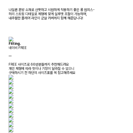
나일론 혼방 소재로 산뜻하고 시원하게 착용하기 좋은 롱 원피스-
허리 스트링 디테일로 체형에 맞게 실루엣 조절이 가능하며,
내추럴한 플레어 라인이 군살 커버까지 함께 해준답니다!
Fitting.
네이비 FREE
ㅡ
FREE 사이즈로 66반분들까지 추천해드려요
개인 체형에 따라 핏이나 기장이 달라질 수 있으니
구매하시기 전 하단의 사이즈표를 꼭 참고해주세요