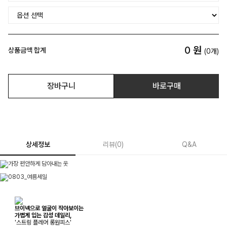
0
원
상품금액 합계
(
0
개)
장바구니
바로구매
상세정보
리뷰
(
0
)
Q&A
브이넥으로 얼굴이 작아보이는
가볍게 입는 감성 데일리,
'스트링 플레어 롱원피스'