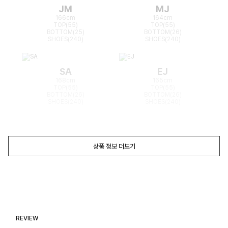
JM
MJ
166cm
164cm
TOP(55)
TOP(55)
BOTTOM(25)
BOTTOM(26)
SHOES(240)
SHOES(240)
SA
EJ
168cm
165cm
TOP(55)
TOP(55)
BOTTOM(26)
BOTTOM(26)
SHOES(240)
SHOES(240)
상품 정보 더보기
REVIEW