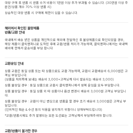
대량 구매 후 반품 시 반품 수거 비용이 1만원 이상 추가 부과될 수 있습니다. (30만원 이상 주
문건/상품 개수 70% 이상 반품 시)
상습적인 대량 반품 시 구매에 제한이 있을 수 있습니다.
해외에서 확인된 불량제품
반품/교환 안내
국내에서 배송 받은 상품을 개인적으로 해외에 전달하신 후 불량제품으로 확인되었을 경우,
해당 제품이 클릭앤퍼니로 도착된 후에 교환/반품 처리가 가능하며, 클릭앤퍼니에서는 국내택
배비에 한해서 운송비를 부담 합니다
교환운임 안내
상품 교환은 동일 상품 또는 타 상품으로도 교환 가능하며, 교환시 교환배송비 6,000원은 고
객님 부담입니다.
(상품을 저희쪽에 보내는 배송비 3,000+고객님께 다시 발송되는 배송비 3,000)
상품 불량일 경우 : 동일 상품으로 교환시 클릭앤퍼니에서 왕복 운임을 모두 부담합니다.
상품 불량일 경우 : 동일 상품 외 타 상품이나 옵션 변경시 배송비 3,000원 고객님 부담입니
다.
상품 불량일 경우 : 교환이 아닌 변심으로 반품을 할 경우 초기 배송비 3,000원은 고객님 부
담입니다.
(인위적인 훼손 & 수선 등의 악용을 방지하기 위함이니 양해부탁드립니다)
*교환/반품시에도 추가 발생되는 모든 도선료는 고객님께서 부담해주셔야 합니다.
교환/반품이 불가한 경우