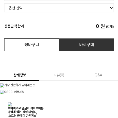
0
원
상품금액 합계
(
0
개)
장바구니
바로구매
상세정보
리뷰
(
0
)
Q&A
브이넥으로 얼굴이 작아보이는
가볍게 입는 감성 데일리,
'스트링 플레어 롱원피스'