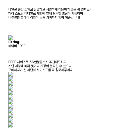
나일론 혼방 소재로 산뜻하고 시원하게 착용하기 좋은 롱 원피스-
허리 스트링 디테일로 체형에 맞게 실루엣 조절이 가능하며,
내추럴한 플레어 라인이 군살 커버까지 함께 해준답니다!
Fitting.
네이비 FREE
ㅡ
FREE 사이즈로 66반분들까지 추천해드려요
개인 체형에 따라 핏이나 기장이 달라질 수 있으니
구매하시기 전 하단의 사이즈표를 꼭 참고해주세요