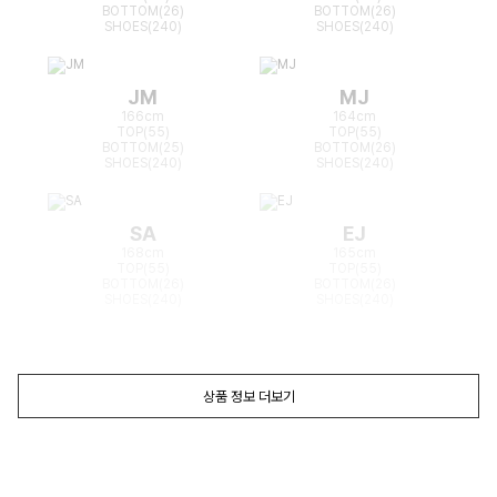
BOTTOM(26)
BOTTOM(26)
SHOES(240)
SHOES(240)
JM
MJ
166cm
164cm
TOP(55)
TOP(55)
BOTTOM(25)
BOTTOM(26)
SHOES(240)
SHOES(240)
SA
EJ
168cm
165cm
TOP(55)
TOP(55)
BOTTOM(26)
BOTTOM(26)
SHOES(240)
SHOES(240)
상품 정보 더보기