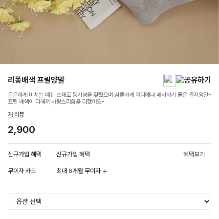
리퐁배색 프릴양말
은은하게 비치는 메쉬 소재로 통기성을 갖췄으며 심플하게 어디에나 매치하기 좋은 골지양말-
프릴 배색이 더해져 사랑스러움을 더했어요-
개 리뷰
2,900
신규가입 혜택
신규가입 혜택
혜택보기
무이자 카드
최대 6개월 무이자