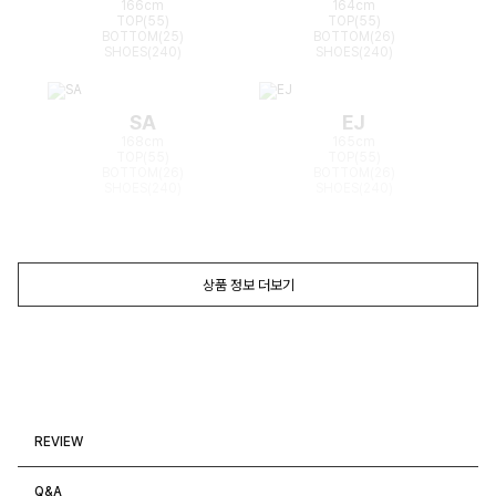
166cm
164cm
TOP(55)
TOP(55)
BOTTOM(25)
BOTTOM(26)
SHOES(240)
SHOES(240)
SA
EJ
168cm
165cm
TOP(55)
TOP(55)
BOTTOM(26)
BOTTOM(26)
SHOES(240)
SHOES(240)
상품 정보 더보기
REVIEW
Q&A