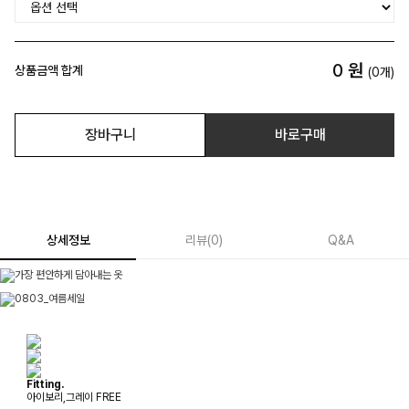
0
원
상품금액 합계
(
0
개)
장바구니
바로구매
상세정보
리뷰
(
0
)
Q&A
Fitting.
아이보리,그레이 FREE