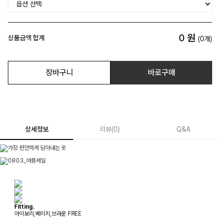
0
원
상품금액 합계
(
0
개)
장바구니
바로구매
상세정보
리뷰
(
0
)
Q&A
Fitting.
아이보리,베이지,브라운 FREE