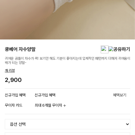
쿵베어 자수양말
귀여운 곰돌이 자수가 콕! 보기만 해도 기분이 좋아지는데 입체적인 패턴까지 더해져 귀여움이
배가 되는 양말-
개 리뷰
2,900
신규가입 혜택
신규가입 혜택
혜택보기
무이자 카드
최대 6개월 무이자