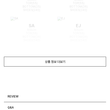
TOP(55)
TOP(55)
BOTTOM(25)
BOTTOM(26)
SHOES(240)
SHOES(240)
SA
EJ
168cm
165cm
TOP(55)
TOP(55)
BOTTOM(26)
BOTTOM(26)
SHOES(240)
SHOES(240)
상품 정보 더보기
REVIEW
Q&A