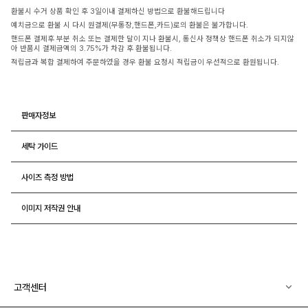
환불시 수거 상품 확인 후 3일이내 결제하신 방법으로 환불해드립니다
예치금으로 환불 시 다시 원결제(무통장,핸드폰,카드)로의 환불은 불가합니다.
핸드폰 결제후 부분 취소 또는 결제한 달이 지나 환불시, 통신사 정책상 핸드폰 취소가 되지않
아 반품시 결제금액의 3.75%가 차감 후 환불됩니다.
적립금과 복합 결제하여 주문하였을 경우 환불 요청시 적립금이 우선적으로 환원됩니다.
판매자정보
세탁 가이드
사이즈 측정 방법
이미지 저작권 안내
고객센터