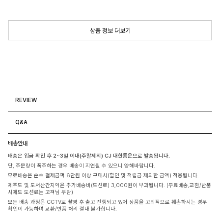
상품 정보 더보기
REVIEW
Q&A
배송안내
배송은 입금 확인 후 2~3일 이내(주말제외) CJ 대한통운으로 발송됩니다.
단, 주문량이 폭주하는 경우 배송이 지연될 수 있으니 양해바랍니다.
무료배송은 순수 결제금액 6만원 이상 구매시(할인 및 적립금 제외한 금액) 적용됩니다.
제주도 및 도서산간지역은 추가배송비(도선료) 3,000원이 부과됩니다. (무료배송,교환/반품
시에도 도선료는 고객님 부담)
모든 배송 과정은 CCTV로 촬영 후 출고 진행되고 있어 상품을 고의적으로 훼손하시는 경우
확인이 가능하며 교환/반품 처리 절대 불가합니다.