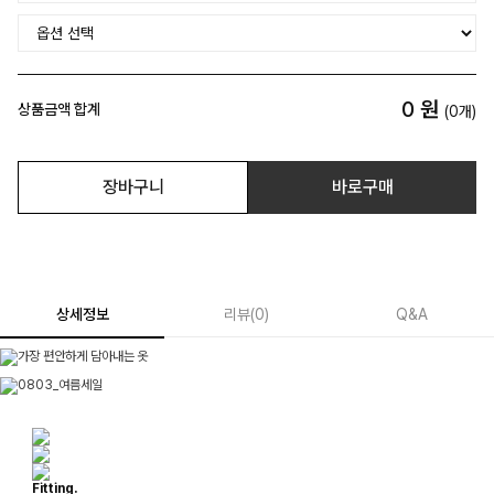
0
원
상품금액 합계
(
0
개)
장바구니
바로구매
상세정보
리뷰
(
0
)
Q&A
Fitting.