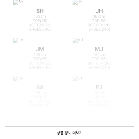
SH
JH
163cm
167cm
TOP(55)
TOP(55)
BOTTOM(26)
BOTTOM(26)
SHOES(240)
SHOES(240)
JM
MJ
166cm
164cm
TOP(55)
TOP(55)
BOTTOM(25)
BOTTOM(26)
SHOES(240)
SHOES(240)
SA
EJ
168cm
165cm
TOP(55)
TOP(55)
BOTTOM(26)
BOTTOM(26)
SHOES(240)
SHOES(240)
상품 정보 더보기