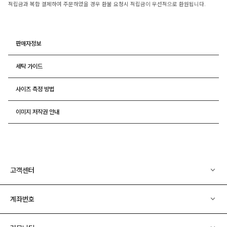
적립금과 복합 결제하여 주문하였을 경우 환불 요청시 적립금이 우선적으로 환원됩니다.
판매자정보
세탁 가이드
사이즈 측정 방법
이미지 저작권 안내
고객센터
계좌번호