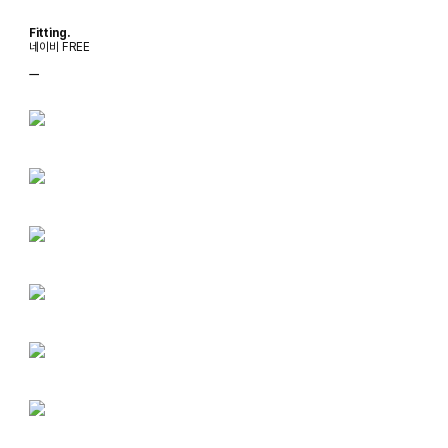
Fitting.
네이비 FREE
ㅡ