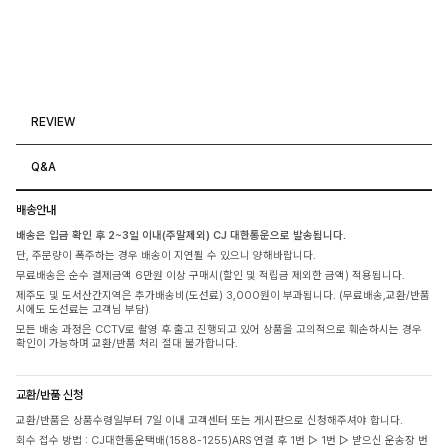
REVIEW
Q&A
배송안내
배송은 입금 확인 후 2~3일 이내(주말제외) CJ 대한통운으로 발송됩니다.
단, 주문량이 폭주하는 경우 배송이 지연될 수 있으니 양해바랍니다.
무료배송은 순수 결제금액 6만원 이상 구매시(할인 및 적립금 제외한 금액) 적용됩니다.
제주도 및 도서산간지역은 추가배송비(도선료) 3,000원이 부과됩니다. (무료배송,교환/반품
시에도 도선료는 고객님 부담)
모든 배송 과정은 CCTV로 촬영 후 출고 진행되고 있어 상품을 고의적으로 훼손하시는 경우
확인이 가능하며 교환/반품 처리 절대 불가합니다.
교환/반품 신청
교환/반품은 상품수령일부터 7일 이내 고객센터 또는 게시판으로 신청해주셔야 합니다.
회수 접수 방법 : CJ대한통운택배(1588-1255)ARS 연결 후 1번 ▷ 1번 ▷ 받으신 운송장 번