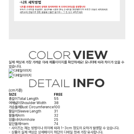
실제 색상과 가장 가까운 아래 제품이미지를 확인하세요! 모니터에 따라 차이가 있을 수
있습니다.
(cm기준)
SIZE
FREE
총길이
Total Length
55
어깨넓이
Shoulder Width
38
가슴둘레
Bust Circumference
100
팔길이
Sleeve Length
31
팔둘레
Arm
32
암홀너비
Armhole
25
밑단둘레
Hem
74
- 사이즈는 재는 방법이나 위치에 따라 1~3cm 정도의 오차가 발생할 수 있습니다.
- 상품의 실제 색상은 상세페이지 하단의 디테일 컷과 가장 유사합니다.