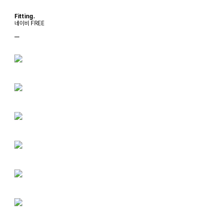
Fitting.
네이비 FREE
ㅡ