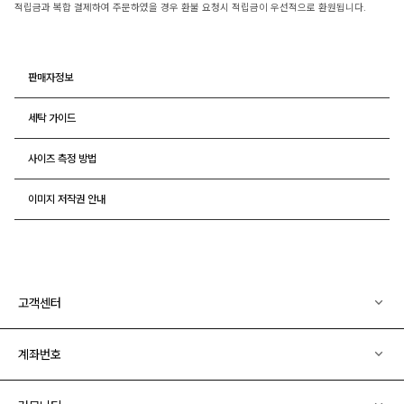
적립금과 복합 결제하여 주문하였을 경우 환불 요청시 적립금이 우선적으로 환원됩니다.
판매자정보
세탁 가이드
사이즈 측정 방법
이미지 저작권 안내
고객센터
계좌번호