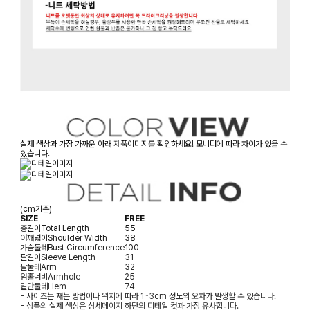
실제 색상과 가장 가까운 아래 제품이미지를 확인하세요! 모니터에 따라 차이가 있을 수
있습니다.
(cm기준)
SIZE
FREE
총길이
Total Length
55
어깨넓이
Shoulder Width
38
가슴둘레
Bust Circumference
100
팔길이
Sleeve Length
31
팔둘레
Arm
32
암홀너비
Armhole
25
밑단둘레
Hem
74
- 사이즈는 재는 방법이나 위치에 따라 1~3cm 정도의 오차가 발생할 수 있습니다.
- 상품의 실제 색상은 상세페이지 하단의 디테일 컷과 가장 유사합니다.