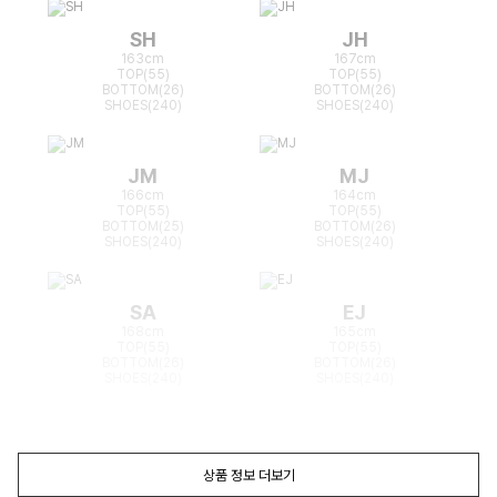
SH
JH
163cm
167cm
TOP(55)
TOP(55)
BOTTOM(26)
BOTTOM(26)
SHOES(240)
SHOES(240)
JM
MJ
166cm
164cm
TOP(55)
TOP(55)
BOTTOM(25)
BOTTOM(26)
SHOES(240)
SHOES(240)
SA
EJ
168cm
165cm
TOP(55)
TOP(55)
BOTTOM(26)
BOTTOM(26)
SHOES(240)
SHOES(240)
상품 정보 더보기