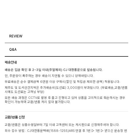
REVIEW
Q&A
배송안내
배송은 입금 확인 후 2~3일 이내(주말제외) CJ 대한통운으로 발송됩니다.
단, 주문량이 폭주하는 경우 배송이 지연될 수 있으니 양해바랍니다.
무료배송은 순수 결제금액 6만원 이상 구매시(할인 및 적립금 제외한 금액) 적용됩니다.
제주도 및 도서산간지역은 추가배송비(도선료) 3,000원이 부과됩니다. (무료배송,교환/반품
시에도 도선료는 고객님 부담)
모든 배송 과정은 CCTV로 촬영 후 출고 진행되고 있어 상품을 고의적으로 훼손하시는 경우
확인이 가능하며 교환/반품 처리 절대 불가합니다.
교환/반품 신청
교환/반품은 상품수령일부터 7일 이내 고객센터 또는 게시판으로 신청해주셔야 합니다.
회수 접수 방법 : CJ대한통운택배(1588-1255)ARS 연결 후 1번 ▷ 1번 ▷ 받으신 운송장 번