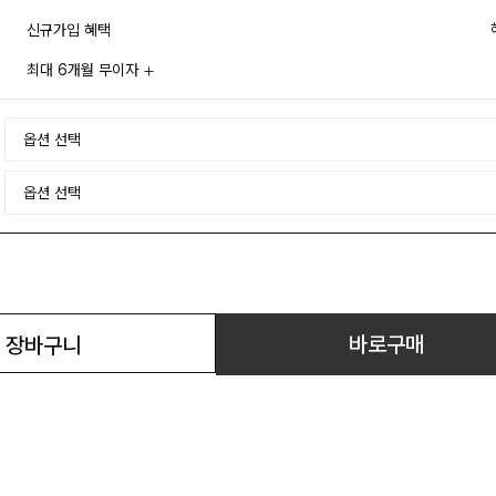
신규가입 혜택
최대 6개월 무이자
바로구매
장바구니