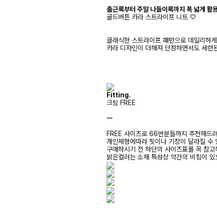
출근룩부터 주말 나들이룩까지 폭 넓게 활
골드버튼 카라 스트라이프 니트 ♡
클래식한 스트라이프 패턴으로 데일리하게 
카라 디자인이 더해져 단정하면서도 세련된
Fitting.
크림 FREE
ㅡ
FREE 사이즈로 66반분들까지 추천해드
개인체형에따라 핏이나 기장이 달라질 수
구매하시기 전 하단의 사이즈표를 꼭 참
밝은컬러는 소재 특성상 약간의 비침이 