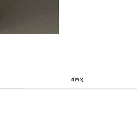
리뷰(
)
0