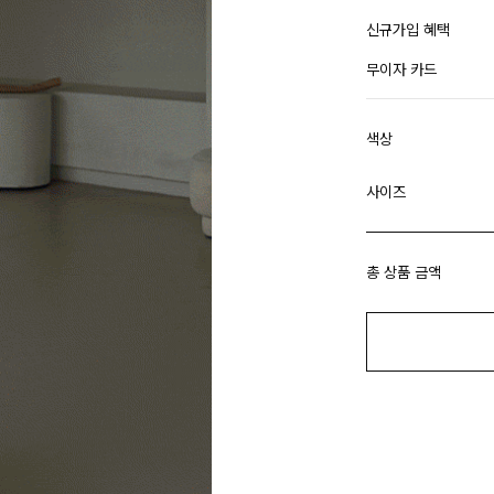
신규가입 혜택
무이자 카드
색상
사이즈
총 상품 금액