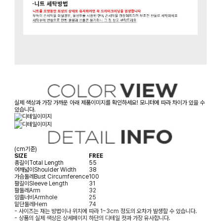
실제 색상과 가장 가까운 아래 제품이미지를 확인하세요! 모니터에 따라 차이가 있을 수
있습니다.
(cm기준)
SIZE
FREE
총길이
Total Length
55
어깨넓이
Shoulder Width
38
가슴둘레
Bust Circumference
100
팔길이
Sleeve Length
31
팔둘레
Arm
32
암홀너비
Armhole
25
밑단둘레
Hem
74
- 사이즈는 재는 방법이나 위치에 따라 1~3cm 정도의 오차가 발생할 수 있습니다.
- 상품의 실제 색상은 상세페이지 하단의 디테일 컷과 가장 유사합니다.