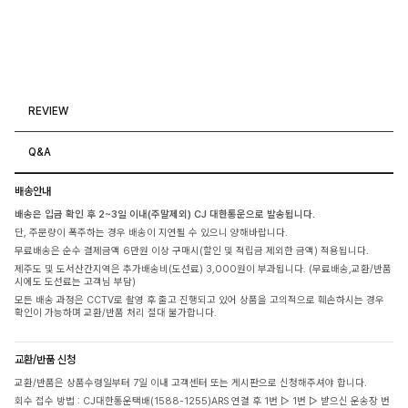
REVIEW
Q&A
배송안내
배송은 입금 확인 후 2~3일 이내(주말제외) CJ 대한통운으로 발송됩니다.
단, 주문량이 폭주하는 경우 배송이 지연될 수 있으니 양해바랍니다.
무료배송은 순수 결제금액 6만원 이상 구매시(할인 및 적립금 제외한 금액) 적용됩니다.
제주도 및 도서산간지역은 추가배송비(도선료) 3,000원이 부과됩니다. (무료배송,교환/반품
시에도 도선료는 고객님 부담)
모든 배송 과정은 CCTV로 촬영 후 출고 진행되고 있어 상품을 고의적으로 훼손하시는 경우
확인이 가능하며 교환/반품 처리 절대 불가합니다.
교환/반품 신청
교환/반품은 상품수령일부터 7일 이내 고객센터 또는 게시판으로 신청해주셔야 합니다.
회수 접수 방법 : CJ대한통운택배(1588-1255)ARS 연결 후 1번 ▷ 1번 ▷ 받으신 운송장 번