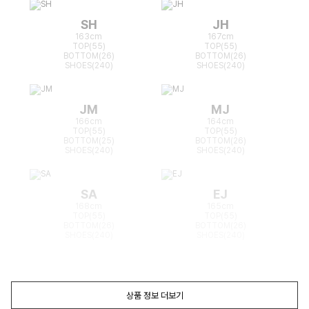
SH
JH
163cm
167cm
TOP(55)
TOP(55)
BOTTOM(26)
BOTTOM(26)
SHOES(240)
SHOES(240)
JM
MJ
166cm
164cm
TOP(55)
TOP(55)
BOTTOM(25)
BOTTOM(26)
SHOES(240)
SHOES(240)
SA
EJ
168cm
165cm
TOP(55)
TOP(55)
BOTTOM(26)
BOTTOM(26)
SHOES(240)
SHOES(240)
상품 정보 더보기