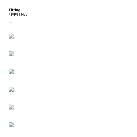
Fitting.
네이비 FREE
ㅡ