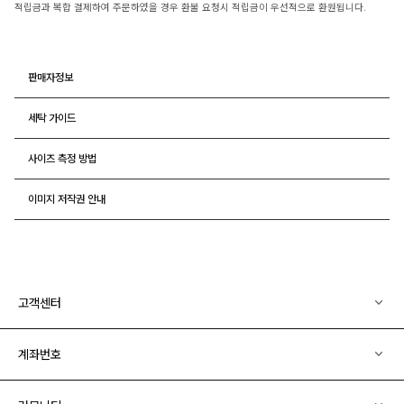
적립금과 복합 결제하여 주문하였을 경우 환불 요청시 적립금이 우선적으로 환원됩니다.
판매자정보
세탁 가이드
사이즈 측정 방법
이미지 저작권 안내
고객센터
계좌번호