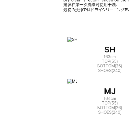
建议在第一次洗涤时使用干洗。
最初の洗浄ではドライクリーニングを
SH
163cm
TOP(55)
BOTTOM(26)
SHOES(240)
MJ
164cm
TOP(55)
BOTTOM(26)
SHOES(240)