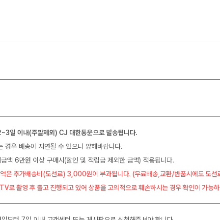
2~3일 이내(주말제외) CJ 대한통운으로 발송됩니다.
는 경우 배송이 지연될 수 있으니 양해바랍니다.
금액 6만원 이상 구매시(할인 및 적립금 제외한 금액) 적용됩니다.
역은 추가배송비(도선료) 3,000원이 부과됩니다. (무료배송,교환/반품시에도 도선
CTV로 촬영 후 출고 진행되고 있어 상품을 고의적으로 훼손하시는 경우 확인이 가능하
일부터 7일 이내 고객센터 또는 게시판으로 신청해주셔야 합니다.