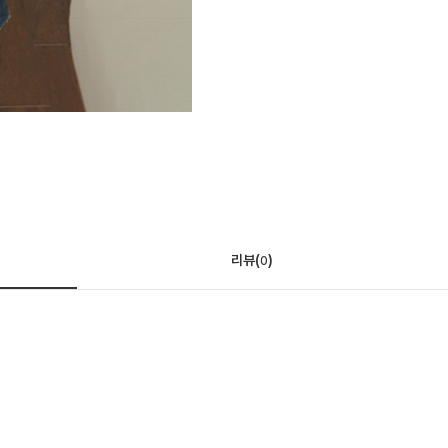
리뷰(
)
0