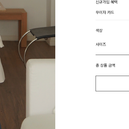
신규가입 혜택
무이자 카드
색상
사이즈
총 상품 금액