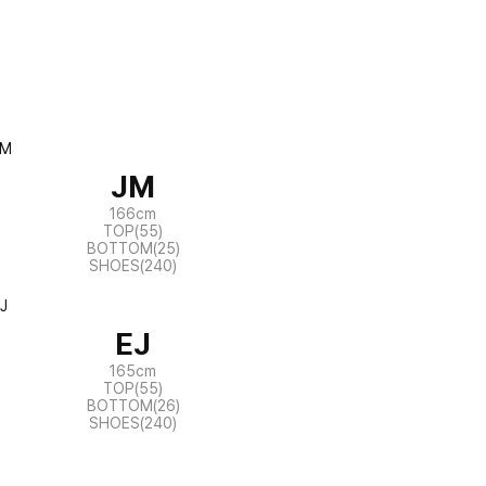
JM
166cm
TOP(55)
BOTTOM(25)
SHOES(240)
EJ
165cm
TOP(55)
BOTTOM(26)
SHOES(240)