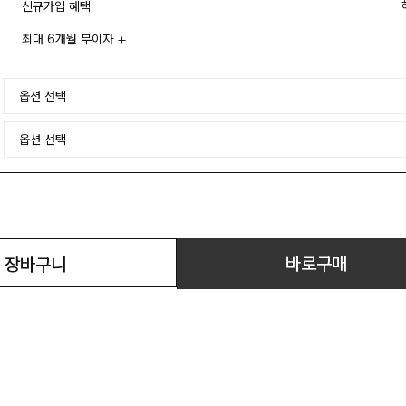
신규가입 혜택
최대 6개월 무이자
바로구매
장바구니