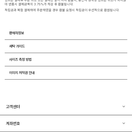
핸드폰 결제후 부분 취소 또는 결제한 달이 지나 환불시, 통신사 정책상 핸드폰 취소가 되지않
아 반품시 결제금액의 3.75%가 차감 후 환불됩니다.
적립금과 복합 결제하여 주문하였을 경우 환불 요청시 적립금이 우선적으로 환원됩니다.
판매자정보
세탁 가이드
사이즈 측정 방법
이미지 저작권 안내
고객센터
계좌번호