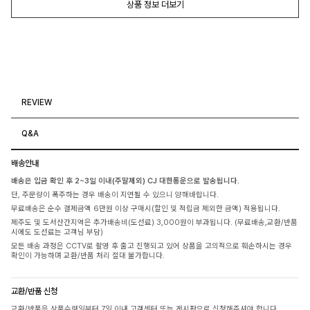
상품 정보 더보기
REVIEW
Q&A
배송안내
배송은 입금 확인 후 2~3일 이내(주말제외) CJ 대한통운으로 발송됩니다.
단, 주문량이 폭주하는 경우 배송이 지연될 수 있으니 양해바랍니다.
무료배송은 순수 결제금액 6만원 이상 구매시(할인 및 적립금 제외한 금액) 적용됩니다.
제주도 및 도서산간지역은 추가배송비(도선료) 3,000원이 부과됩니다. (무료배송,교환/반품
시에도 도선료는 고객님 부담)
모든 배송 과정은 CCTV로 촬영 후 출고 진행되고 있어 상품을 고의적으로 훼손하시는 경우
확인이 가능하며 교환/반품 처리 절대 불가합니다.
교환/반품 신청
교환/반품은 상품수령일부터 7일 이내 고객센터 또는 게시판으로 신청해주셔야 합니다.