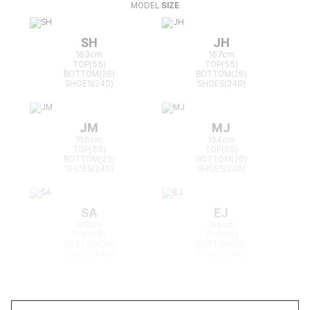
MODEL
SIZE
SH
JH
163cm
167cm
TOP(55)
TOP(55)
BOTTOM(26)
BOTTOM(26)
SHOES(240)
SHOES(240)
JM
MJ
166cm
164cm
TOP(55)
TOP(55)
BOTTOM(25)
BOTTOM(26)
SHOES(240)
SHOES(240)
SA
EJ
168cm
165cm
TOP(55)
TOP(55)
BOTTOM(26)
BOTTOM(26)
SHOES(240)
SHOES(240)