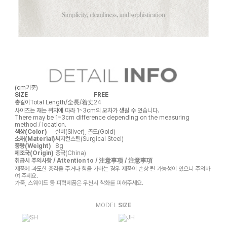
(cm기준)
SIZE
FREE
총길이
Total Length/全長/着丈
24
사이즈는 재는 위치에 따라 1~3cm의 오차가 생길 수 있습니다.
There may be 1~3cm difference depending on the measuring
method / location.
색상(Color)
실버(Silver), 골드(Gold)
소재(Material)
써지컬스틸(Surgical Steel)
중량(Weight)
8g
제조국(Origin)
중국(China)
취급시 주의사항 / Attention to / 注意事项 / 注意事項
제품에 과도한 충격을 주거나 힘을 가하는 경우 제품이 손상 될 가능성이 있으니 주의하
여 주세요.
가죽, 스웨이드 등 피혁제품은 우천시 착화를 피해주세요.
MODEL
SIZE