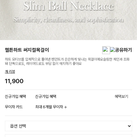
헬튼하트 써지컬목걸이
하트 모티브를 입체적으로 풀어낸 펜던트가 은은하게 빛나는 목걸이예요슬림한 체인과 조화
돼 단독으로도, 레이어드로도 부담 없이 매치하기 좋아요
개 리뷰
11,900
신규가입 혜택
신규가입 혜택
혜택보기
무이자 카드
최대 6개월 무이자