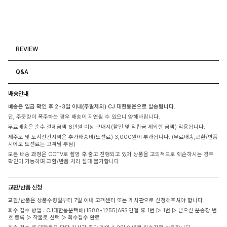
REVIEW
Q&A
배송안내
배송은 입금 확인 후 2~3일 이내(주말제외) CJ 대한통운으로 발송됩니다.
단, 주문량이 폭주하는 경우 배송이 지연될 수 있으니 양해바랍니다.
무료배송은 순수 결제금액 6만원 이상 구매시(할인 및 적립금 제외한 금액) 적용됩니다.
제주도 및 도서산간지역은 추가배송비(도선료) 3,000원이 부과됩니다. (무료배송,교환/반품
시에도 도선료는 고객님 부담)
모든 배송 과정은 CCTV로 촬영 후 출고 진행되고 있어 상품을 고의적으로 훼손하시는 경우
확인이 가능하며 교환/반품 처리 절대 불가합니다.
교환/반품 신청
교환/반품은 상품수령일부터 7일 이내 고객센터 또는 게시판으로 신청해주셔야 합니다.
회수 접수 방법 : CJ대한통운택배(1588-1255)ARS 연결 후 1번 ▷ 1번 ▷ 받으신 운송장 번
호 등록 ▷ 착불로 선택 ▷ 회수접수 완료