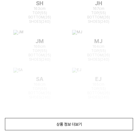
SH
JH
163cm
167cm
TOP(55)
TOP(55)
BOTTOM(26)
BOTTOM(26)
SHOES(240)
SHOES(240)
JM
MJ
166cm
164cm
TOP(55)
TOP(55)
BOTTOM(25)
BOTTOM(26)
SHOES(240)
SHOES(240)
SA
EJ
168cm
165cm
TOP(55)
TOP(55)
BOTTOM(26)
BOTTOM(26)
SHOES(240)
SHOES(240)
상품 정보 더보기