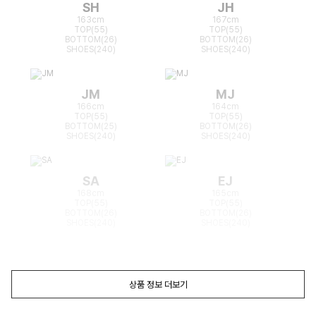
SH
JH
163cm
167cm
TOP(55)
TOP(55)
BOTTOM(26)
BOTTOM(26)
SHOES(240)
SHOES(240)
JM
MJ
166cm
164cm
TOP(55)
TOP(55)
BOTTOM(25)
BOTTOM(26)
SHOES(240)
SHOES(240)
SA
EJ
168cm
165cm
TOP(55)
TOP(55)
BOTTOM(26)
BOTTOM(26)
SHOES(240)
SHOES(240)
상품 정보 더보기