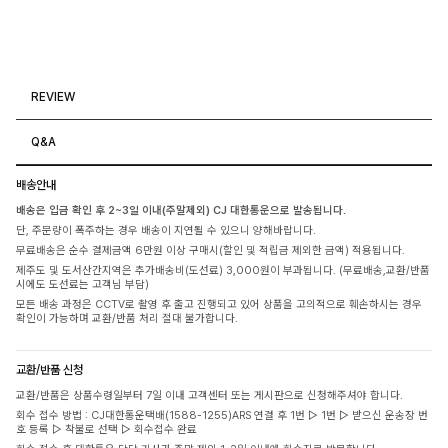
REVIEW
Q&A
배송안내
배송은 입금 확인 후 2~3일 이내(주말제외) CJ 대한통운으로 발송됩니다.
단, 주문량이 폭주하는 경우 배송이 지연될 수 있으니 양해바랍니다.
무료배송은 순수 결제금액 6만원 이상 구매시(할인 및 적립금 제외한 금액) 적용됩니다.
제주도 및 도서산간지역은 추가배송비(도선료) 3,000원이 부과됩니다. (무료배송,교환/반품
시에도 도선료는 고객님 부담)
모든 배송 과정은 CCTV로 촬영 후 출고 진행되고 있어 상품을 고의적으로 훼손하시는 경우
확인이 가능하며 교환/반품 처리 절대 불가합니다.
교환/반품 신청
교환/반품은 상품수령일부터 7일 이내 고객센터 또는 게시판으로 신청해주셔야 합니다.
회수 접수 방법 : CJ대한통운택배(1588-1255)ARS 연결 후 1번 ▷ 1번 ▷ 받으신 운송장 번
호 등록 ▷ 착불로 선택 ▷ 회수접수 완료