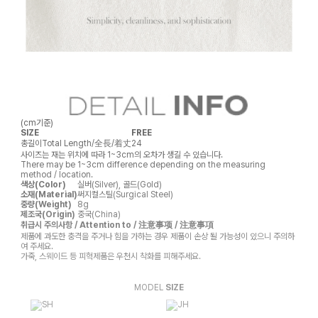
(cm기준)
SIZE
FREE
총길이
Total Length/全長/着丈
24
사이즈는 재는 위치에 따라 1~3cm의 오차가 생길 수 있습니다.
There may be 1~3cm difference depending on the measuring
method / location.
색상(Color)
실버(Silver), 골드(Gold)
소재(Material)
써지컬스틸(Surgical Steel)
중량(Weight)
8g
제조국(Origin)
중국(China)
취급시 주의사항 / Attention to / 注意事项 / 注意事項
제품에 과도한 충격을 주거나 힘을 가하는 경우 제품이 손상 될 가능성이 있으니 주의하
여 주세요.
가죽, 스웨이드 등 피혁제품은 우천시 착화를 피해주세요.
MODEL
SIZE