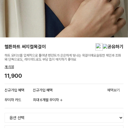
헬튼하트 써지컬목걸이
하트 모티브를 입체적으로 풀어낸 펜던트가 은은하게 빛나는 목걸이예요슬림한 체인과 조화
돼 단독으로도, 레이어드로도 부담 없이 매치하기 좋아요
개 리뷰
11,900
신규가입 혜택
신규가입 혜택
혜택보기
무이자 카드
최대 6개월 무이자