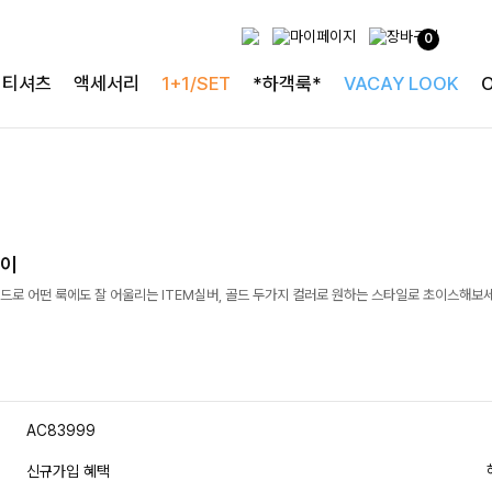
0
티셔츠
액세서리
1+1/SET
*하객룩*
VACAY LOOK
걸이
로 어떤 룩에도 잘 어울리는 ITEM실버, 골드 두가지 컬러로 원하는 스타일로 초이스해보세요
AC83999
신규가입 혜택