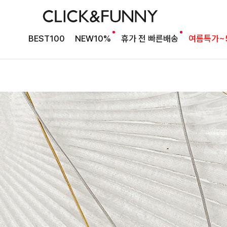
BEST100
NEW10%
휴가 전 빠른배송
여름특가~