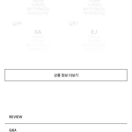
166cm
164cm
TOP(55)
TOP(55)
BOTTOM(25)
BOTTOM(26)
SHOES(240)
SHOES(240)
SA
EJ
168cm
165cm
TOP(55)
TOP(55)
BOTTOM(26)
BOTTOM(26)
SHOES(240)
SHOES(240)
상품 정보 더보기
REVIEW
Q&A