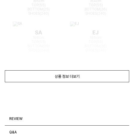
166cm
164cm
TOP(55)
TOP(55)
BOTTOM(25)
BOTTOM(26)
SHOES(240)
SHOES(240)
SA
EJ
168cm
165cm
TOP(55)
TOP(55)
BOTTOM(26)
BOTTOM(26)
SHOES(240)
SHOES(240)
상품 정보 더보기
REVIEW
Q&A