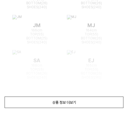
BOTTOM(26)
BOTTOM(26)
SHOES(240)
SHOES(240)
JM
MJ
166cm
164cm
TOP(55)
TOP(55)
BOTTOM(25)
BOTTOM(26)
SHOES(240)
SHOES(240)
SA
EJ
168cm
165cm
TOP(55)
TOP(55)
BOTTOM(26)
BOTTOM(26)
SHOES(240)
SHOES(240)
상품 정보 더보기