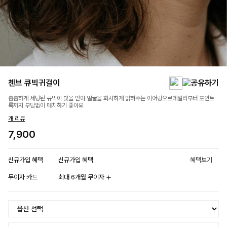
첸브 큐빅귀걸이
촘촘하게 세팅된 큐빅이 빛을 받아 얼굴을 화사하게 밝혀주는 이어링으로데일리부터 포인트
룩까지 부담없이 매치하기 좋아요
개 리뷰
7,900
신규가입 혜택
신규가입 혜택
혜택보기
무이자 카드
최대 6개월 무이자