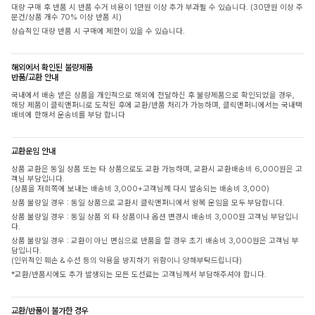
대량 구매 후 반품 시 반품 수거 비용이 1만원 이상 추가 부과될 수 있습니다. (30만원 이상 주
문건/상품 개수 70% 이상 반품 시)
상습적인 대량 반품 시 구매에 제한이 있을 수 있습니다.
해외에서 확인된 불량제품
반품/교환 안내
국내에서 배송 받은 상품을 개인적으로 해외에 전달하신 후 불량제품으로 확인되었을 경우,
해당 제품이 클릭앤퍼니로 도착된 후에 교환/반품 처리가 가능하며, 클릭앤퍼니에서는 국내택
배비에 한해서 운송비를 부담 합니다
교환운임 안내
상품 교환은 동일 상품 또는 타 상품으로도 교환 가능하며, 교환시 교환배송비 6,000원은 고
객님 부담입니다.
(상품을 저희쪽에 보내는 배송비 3,000+고객님께 다시 발송되는 배송비 3,000)
상품 불량일 경우 : 동일 상품으로 교환시 클릭앤퍼니에서 왕복 운임을 모두 부담합니다.
상품 불량일 경우 : 동일 상품 외 타 상품이나 옵션 변경시 배송비 3,000원 고객님 부담입니
다.
상품 불량일 경우 : 교환이 아닌 변심으로 반품을 할 경우 초기 배송비 3,000원은 고객님 부
담입니다.
(인위적인 훼손 & 수선 등의 악용을 방지하기 위함이니 양해부탁드립니다)
*교환/반품시에도 추가 발생되는 모든 도선료는 고객님께서 부담해주셔야 합니다.
교환/반품이 불가한 경우