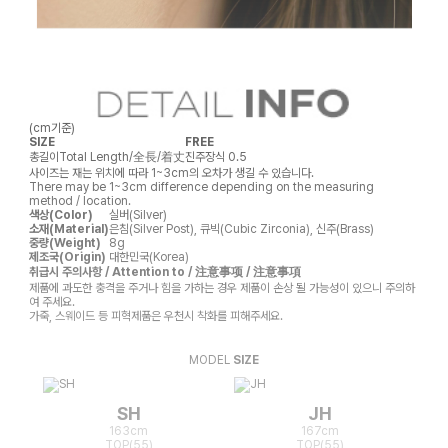
(cm기준)
SIZE
FREE
총길이
Total Length/全長/着丈
진주장식 0.5
사이즈는 재는 위치에 따라 1~3cm의 오차가 생길 수 있습니다.
There may be 1~3cm difference depending on the measuring
method / location.
색상(Color)
실버(Silver)
소재(Material)
은침(Silver Post), 큐빅(Cubic Zirconia), 신주(Brass)
중량(Weight)
8g
제조국(Origin)
대한민국(Korea)
취급시 주의사항 / Attention to / 注意事项 / 注意事項
제품에 과도한 충격을 주거나 힘을 가하는 경우 제품이 손상 될 가능성이 있으니 주의하
여 주세요.
가죽, 스웨이드 등 피혁제품은 우천시 착화를 피해주세요.
MODEL
SIZE
SH
JH
163cm
167cm
TOP(55)
TOP(55)