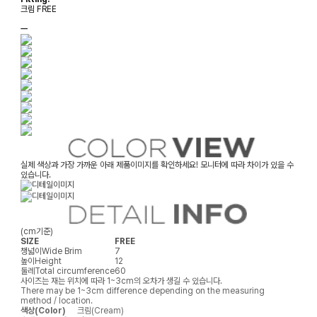
크림 FREE
ㅡ
실제 색상과 가장 가까운 아래 제품이미지를 확인하세요! 모니터에 따라 차이가 있을 수
있습니다.
(cm기준)
SIZE
FREE
챙넓이
Wide Brim
7
높이
Height
12
둘레
Total circumference
60
사이즈는 재는 위치에 따라 1~3cm의 오차가 생길 수 있습니다.
There may be 1~3cm difference depending on the measuring
method / location.
색상(Color)
크림(Cream)