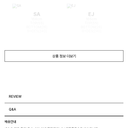
SA
EJ
168cm
165cm
TOP(55)
TOP(55)
BOTTOM(26)
BOTTOM(26)
SHOES(240)
SHOES(240)
상품 정보 더보기
REVIEW
Q&A
배송안내