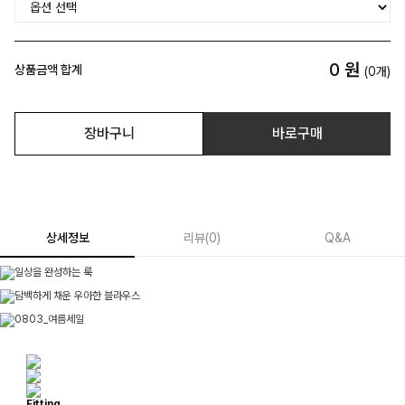
0
원
상품금액 합계
(
0
개)
장바구니
바로구매
상세정보
리뷰
(
0
)
Q&A
Fitting.