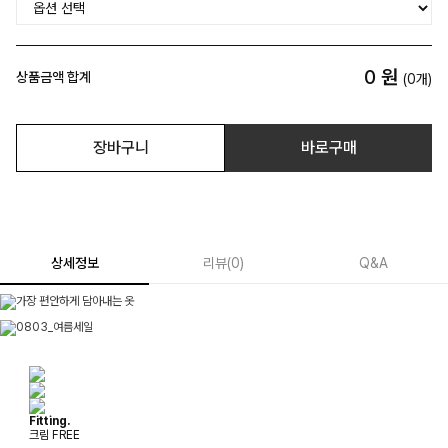
0
원
상품금액 합계
(
0
개)
장바구니
바로구매
상세정보
리뷰
(
0
)
Q&A
Fitting.
크림 FREE