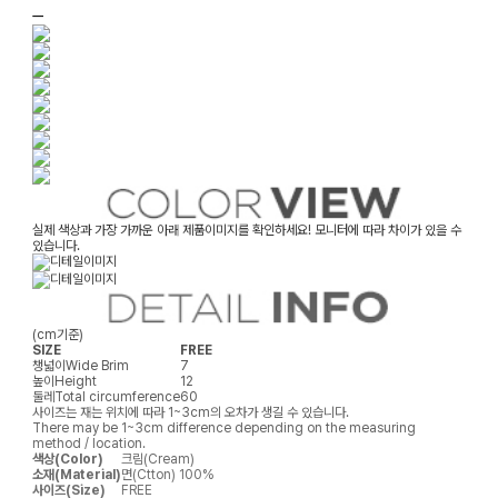
ㅡ
실제 색상과 가장 가까운 아래 제품이미지를 확인하세요! 모니터에 따라 차이가 있을 수
있습니다.
(cm기준)
SIZE
FREE
챙넓이
Wide Brim
7
높이
Height
12
둘레
Total circumference
60
사이즈는 재는 위치에 따라 1~3cm의 오차가 생길 수 있습니다.
There may be 1~3cm difference depending on the measuring
method / location.
색상(Color)
크림(Cream)
소재(Material)
면(Ctton) 100%
사이즈(Size)
FREE