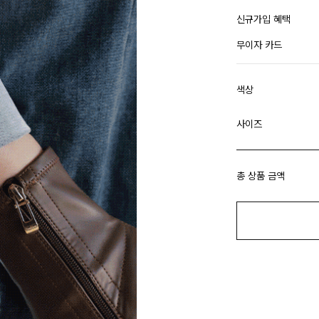
신규가입 혜택
무이자 카드
색상
사이즈
총 상품 금액