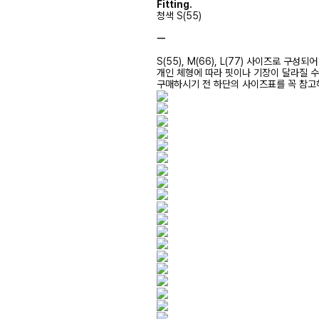
Fitting.
청색 S(55)
ㅡ
S(55), M(66), L(77) 사이즈로 구성되
개인 체형에 따라 핏이나 기장이 달라질 
구매하시기 전 하단의 사이즈표를 꼭 참