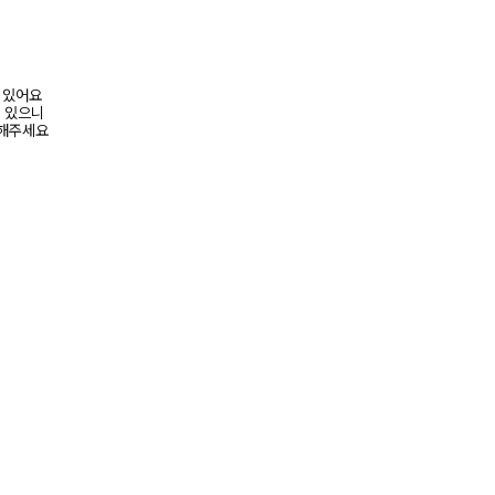
어 있어요
수 있으니
고해주세요