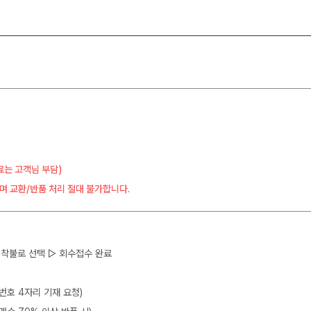
료는 고객님 부담)
며 교환/반품 처리 절대 불가합니다.
 ▷ 착불로 선택 ▷ 회수접수 완료
뒷번호 4자리 기재 요청)