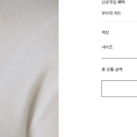
신규가입 혜택
무이자 카드
색상
사이즈
총 상품 금액