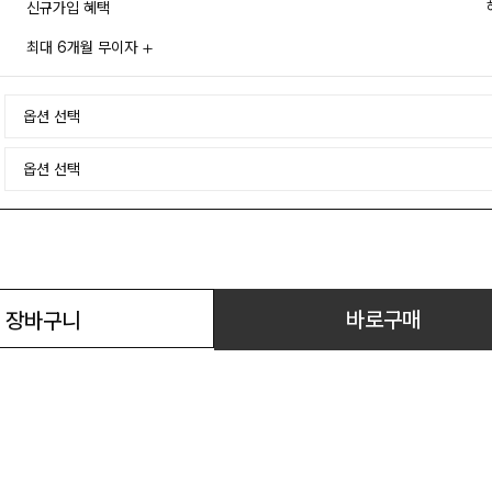
신규가입 혜택
최대 6개월 무이자
바로구매
장바구니