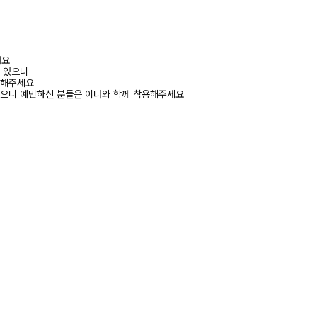
려요
수 있으니
고해주세요
있으니 예민하신 분들은 이너와 함께 착용해주세요