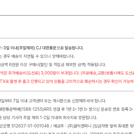
2~3일 이내(주말제외) CJ 대한통운으로 발송됩니다.
는 경우 배송이 지연될 수 있으니 양해바랍니다.
금액 6만원 이상 구매시(할인 및 적립금 제외한 금액) 적용됩니다.
역은 추가배송비(도선료) 3,000원이 부과됩니다. (무료배송,교환/반품시에도 도선
CTV로 촬영 후 출고 진행되고 있어 상품을 고의적으로 훼손하시는 경우 확인이 가능하
일부터 7일 이내 고객센터 또는 게시판으로 신청해주셔야 합니다.
J대한통운택배(1588-1255)ARS 연결 후 1번 ▷ 1번 ▷ 받으신 운송장 번호 등록
운 담당 기사가 주말 제외 1-2일 이내에 회수지로 방문합니다.
민은행 512637-01-001048 / 예금주 : (주)클릭앤퍼니 (입금자명 옆에 휴대폰 