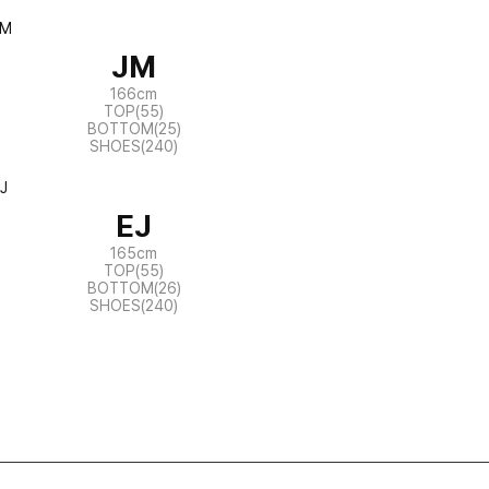
JM
166cm
TOP(55)
BOTTOM(25)
SHOES(240)
EJ
165cm
TOP(55)
BOTTOM(26)
SHOES(240)