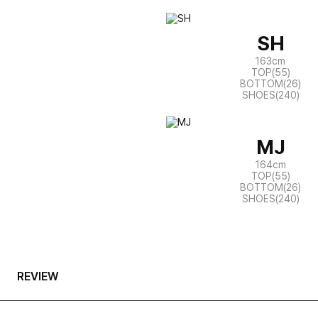
SH
163cm
TOP(55)
BOTTOM(26)
SHOES(240)
MJ
164cm
TOP(55)
BOTTOM(26)
SHOES(240)
REVIEW