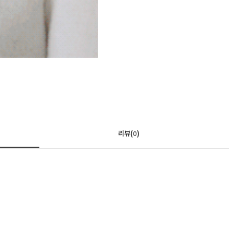
리뷰(
)
0