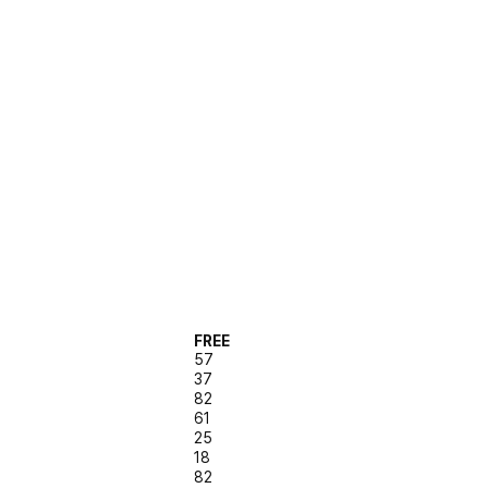
FREE
57
37
82
61
25
18
82