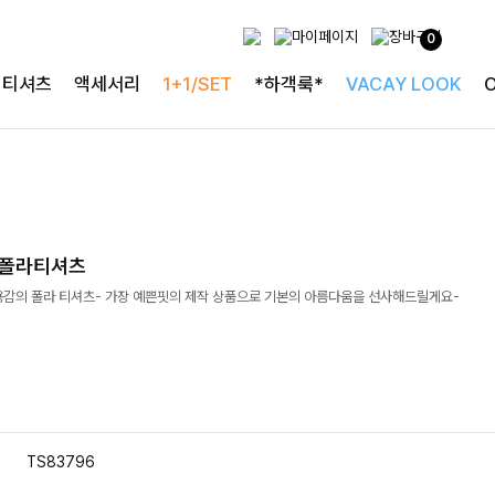
0
티셔츠
액세서리
1+1/SET
*하객룩*
VACAY LOOK
 폴라티셔츠
용감의 폴라 티셔츠- 가장 예쁜핏의 제작 상품으로 기본의 아름다움을 선사해드릴게요-
TS83796