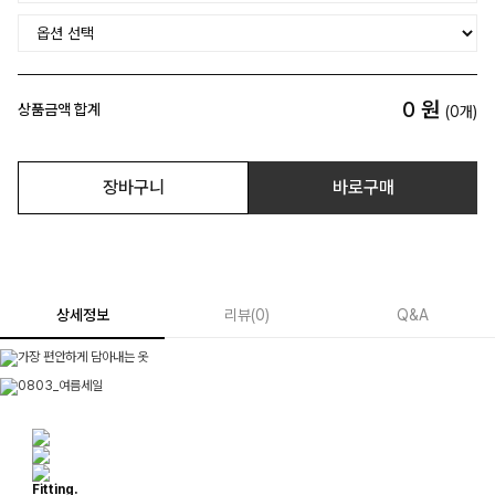
0
원
상품금액 합계
(
0
개)
장바구니
바로구매
상세정보
리뷰
(
0
)
Q&A
Fitting.