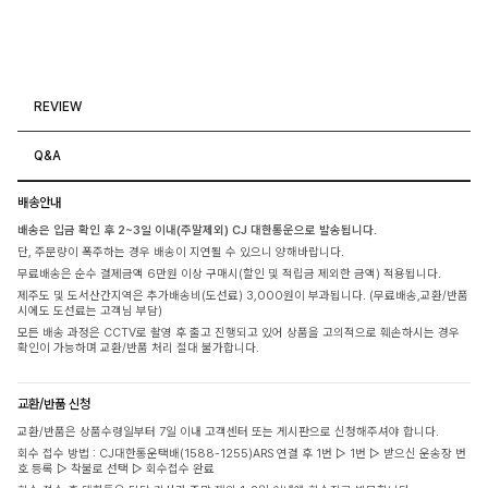
REVIEW
Q&A
배송안내
배송은 입금 확인 후 2~3일 이내(주말제외) CJ 대한통운으로 발송됩니다.
단, 주문량이 폭주하는 경우 배송이 지연될 수 있으니 양해바랍니다.
무료배송은 순수 결제금액 6만원 이상 구매시(할인 및 적립금 제외한 금액) 적용됩니다.
제주도 및 도서산간지역은 추가배송비(도선료) 3,000원이 부과됩니다. (무료배송,교환/반품
시에도 도선료는 고객님 부담)
모든 배송 과정은 CCTV로 촬영 후 출고 진행되고 있어 상품을 고의적으로 훼손하시는 경우
확인이 가능하며 교환/반품 처리 절대 불가합니다.
교환/반품 신청
교환/반품은 상품수령일부터 7일 이내 고객센터 또는 게시판으로 신청해주셔야 합니다.
회수 접수 방법 : CJ대한통운택배(1588-1255)ARS 연결 후 1번 ▷ 1번 ▷ 받으신 운송장 번
호 등록 ▷ 착불로 선택 ▷ 회수접수 완료