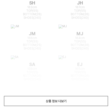
SH
JH
163cm
167cm
TOP(55)
TOP(55)
BOTTOM(26)
BOTTOM(26)
SHOES(240)
SHOES(240)
JM
MJ
166cm
164cm
TOP(55)
TOP(55)
BOTTOM(25)
BOTTOM(26)
SHOES(240)
SHOES(240)
SA
EJ
168cm
165cm
TOP(55)
TOP(55)
BOTTOM(26)
BOTTOM(26)
SHOES(240)
SHOES(240)
상품 정보 더보기