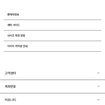
판매자정보
세탁 가이드
사이즈 측정 방법
이미지 저작권 안내
고객센터
계좌번호
커뮤니티