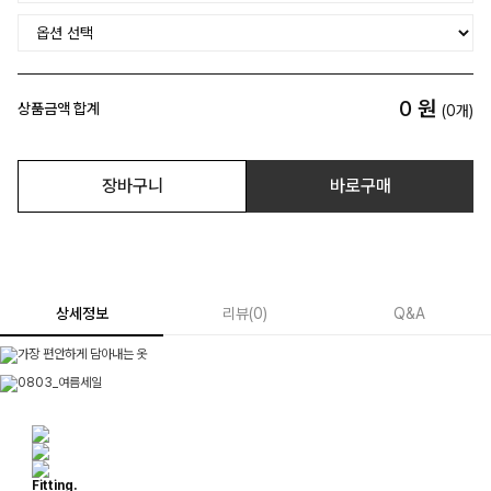
0
원
상품금액 합계
(
0
개)
장바구니
바로구매
상세정보
리뷰
(
0
)
Q&A
Fitting.