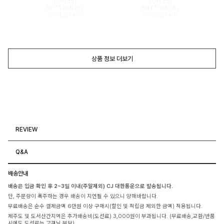
TOP(55)
TOP(55)
BOTTOM(26)
BOTTOM(26)
SHOES(240)
SHOES(240)
상품 정보 더보기
REVIEW
Q&A
배송안내
배송은 입금 확인 후 2~3일 이내(주말제외) CJ 대한통운으로 발송됩니다.
단, 주문량이 폭주하는 경우 배송이 지연될 수 있으니 양해바랍니다.
무료배송은 순수 결제금액 6만원 이상 구매시(할인 및 적립금 제외한 금액) 적용됩니다.
제주도 및 도서산간지역은 추가배송비(도선료) 3,000원이 부과됩니다. (무료배송,교환/반품
시에도 도선료는 고객님 부담)