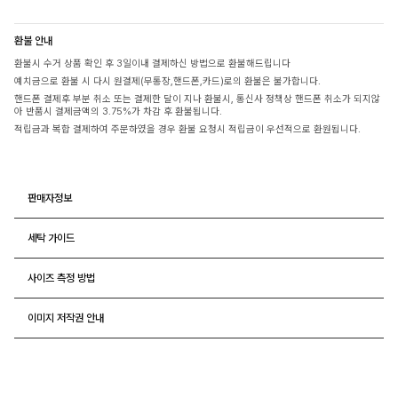
환불 안내
환불시 수거 상품 확인 후 3일이내 결제하신 방법으로 환불해드립니다
예치금으로 환불 시 다시 원결제(무통장,핸드폰,카드)로의 환불은 불가합니다.
핸드폰 결제후 부분 취소 또는 결제한 달이 지나 환불시, 통신사 정책상 핸드폰 취소가 되지않
아 반품시 결제금액의 3.75%가 차감 후 환불됩니다.
적립금과 복합 결제하여 주문하였을 경우 환불 요청시 적립금이 우선적으로 환원됩니다.
판매자정보
세탁 가이드
사이즈 측정 방법
이미지 저작권 안내