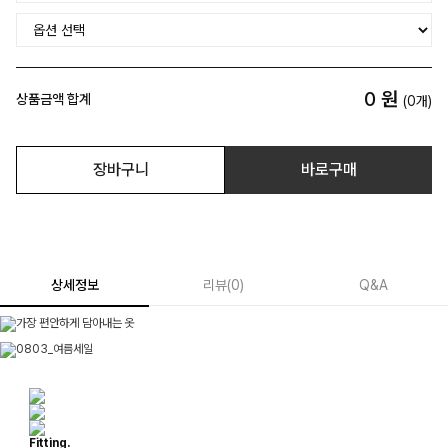
0
원
상품금액 합계
(
0
개)
장바구니
바로구매
상세정보
리뷰
(
0
)
Q&A
Fitting.