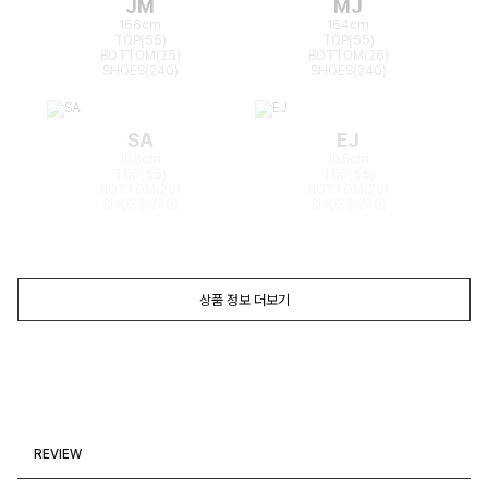
JM
MJ
166cm
164cm
TOP(55)
TOP(55)
BOTTOM(25)
BOTTOM(26)
SHOES(240)
SHOES(240)
SA
EJ
168cm
165cm
TOP(55)
TOP(55)
BOTTOM(26)
BOTTOM(26)
SHOES(240)
SHOES(240)
상품 정보 더보기
REVIEW