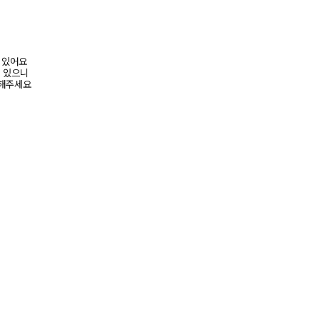
어 있어요
수 있으니
고해주세요