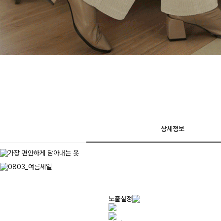
상세정보
노출설정