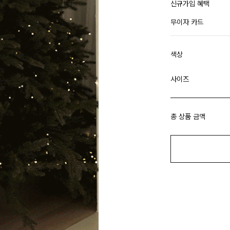
신규가입 혜택
무이자 카드
색상
사이즈
총 상품 금액