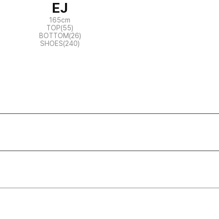
EJ
165cm
TOP(55)
BOTTOM(26)
SHOES(240)