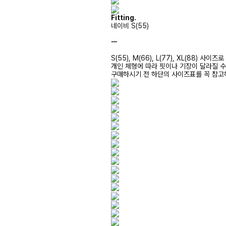
Fitting.
네이비 S(55)
ㅡ
S(55), M(66), L(77), XL(88) 사
개인 체형에 따라 핏이나 기장이 달라질 
구매하시기 전 하단의 사이즈표를 꼭 참