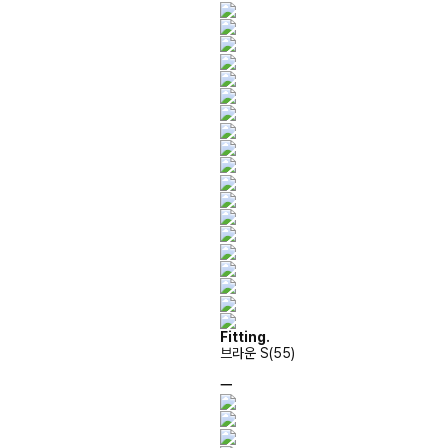
Fitting.
브라운 S(55)
ㅡ