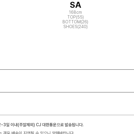
SA
168cm
TOP(55)
BOTTOM(26)
SHOES(240)
2~3일 이내(주말제외) CJ 대한통운으로 발송됩니다.
는 경우 배송이 지연될 수 있으니 양해바랍니다.