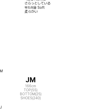
さらっとしている
부드러움
Soft
柔らかい
JM
166cm
TOP(55)
BOTTOM(25)
SHOES(240)