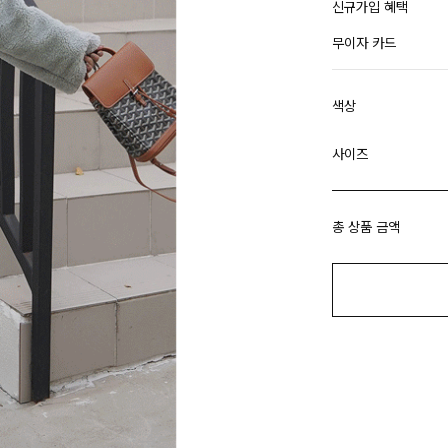
신규가입 혜택
무이자 카드
색상
사이즈
총 상품 금액