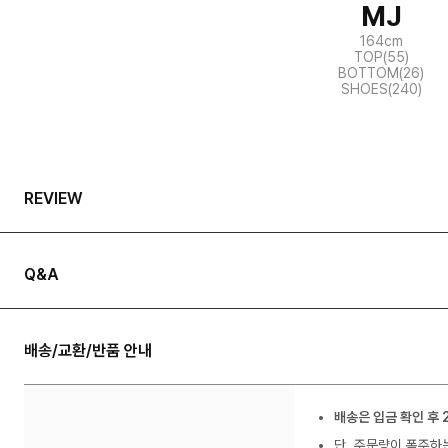
MJ
164cm
TOP(55)
BOTTOM(26)
SHOES(240)
REVIEW
Q&A
배송/교환/반품 안내
배송은 입금 확인 후 
단, 주문량이 폭주하