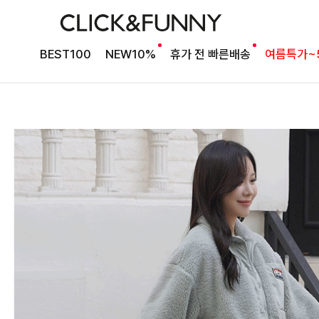
BEST100
NEW10%
휴가 전 빠른배송
여름특가~