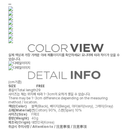
ㅡ
실제 색상과 가장 가까운 아래 제품이미지를 확인하세요! 모니터에 따라 차이가 있을 수
있습니다.
(cm기준)
SIZE
FREE
총길이
Total length
29
사이즈는 재는 위치에 따라 1~3cm의 오차가 생길 수 있습니다.
There may be 1~3cm difference depending on the measuring
method / location.
색상(Color)
블랙(Black), 베이지(Beige), 아이보리(Ivory), 그레이(Gray)
소재(Material)
면(Cotton) 90%, 스판(Span) 10%
사이즈(Size)
FREE
중량(Weight)
40g
제조국(Origin)
대한민국(Korea)
취급시 주의사항 / Attention to / 注意事项 / 注意事項