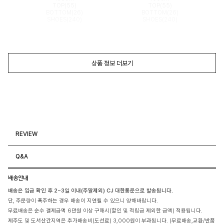
TOP(55)
TOP(55)
BOTTOM(26)
BOTTOM(26)
SHOES(240)
SHOES(240)
상품 정보 더보기
REVIEW
Q&A
배송안내
배송은 입금 확인 후 2~3일 이내(주말제외) CJ 대한통운으로 발송됩니다.
단, 주문량이 폭주하는 경우 배송이 지연될 수 있으니 양해바랍니다.
무료배송은 순수 결제금액 6만원 이상 구매시(할인 및 적립금 제외한 금액) 적용됩니다.
제주도 및 도서산간지역은 추가배송비(도선료) 3,000원이 부과됩니다. (무료배송,교환/반품