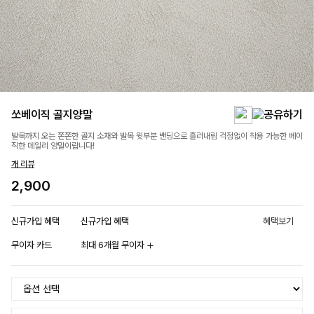
쏘베이직 골지양말
발목까지 오는 쫀쫀한 골지 소재와 발목 윗부분 밴딩으로 흘러내림 걱정없이 착용 가능한 베이
직한 데일리 양말이랍니다!
개 리뷰
2,900
신규가입 혜택
신규가입 혜택
혜택보기
무이자 카드
최대 6개월 무이자