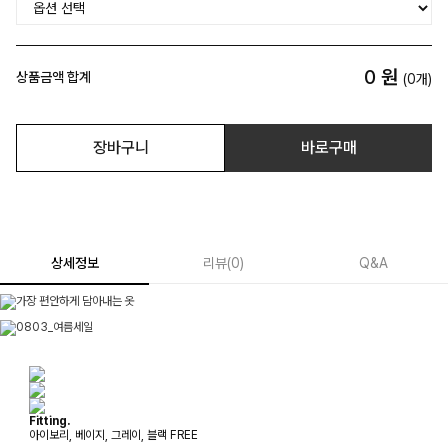
0
원
상품금액 합계
(
0
개)
장바구니
바로구매
상세정보
리뷰
(
0
)
Q&A
Fitting.
아이보리, 베이지, 그레이, 블랙 FREE