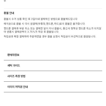
우
환불 안내
환불시 수거 상품 확인 후 3일이내 결제하신 방법으로 환불해드립니다
예치금으로 환불 시 다시 원결제(무통장,핸드폰,카드)로의 환불은 불가합니다.
핸드폰 결제후 부분 취소 또는 결제한 달이 지나 환불시, 통신사 정책상 핸드폰 취소가 되지않
아 반품시 결제금액의 3.75%가 차감 후 환불됩니다.
적립금과 복합 결제하여 주문하였을 경우 환불 요청시 적립금이 우선적으로 환원됩니다.
판매자정보
세탁 가이드
사이즈 측정 방법
이미지 저작권 안내