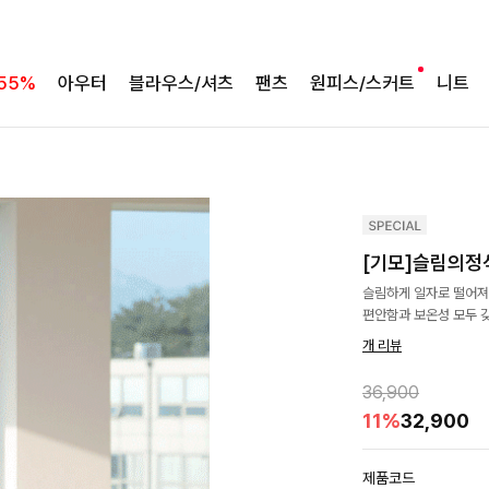
55%
아우터
블라우스/셔츠
팬츠
원피스/스커트
니트
[기모]슬림의정
슬림하게 일자로 떨어져
편안함과 보온성 모두 
개 리뷰
36,900
11%
32,900
제품코드