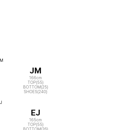
JM
166cm
TOP(55)
BOTTOM(25)
SHOES(240)
EJ
165cm
TOP(55)
BOTTOM(26)