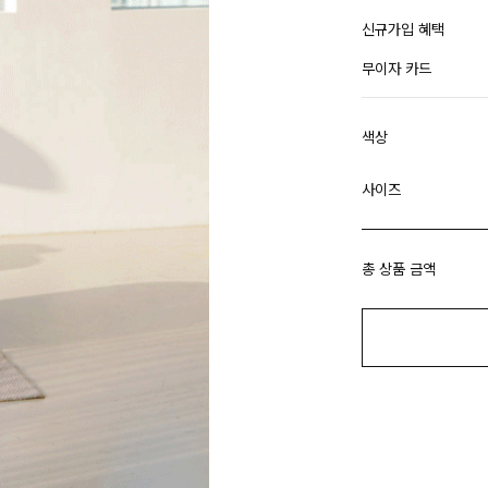
신규가입 혜택
무이자 카드
색상
사이즈
총 상품 금액