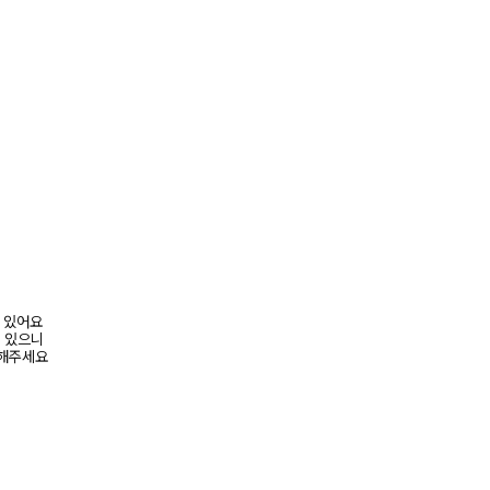
어 있어요
수 있으니
고해주세요