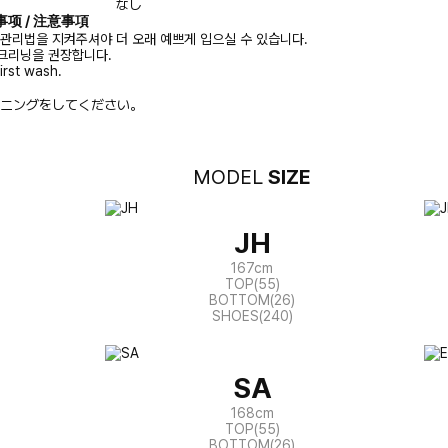
なし
注意事项 / 注意事項
 관리법을 지켜주셔야 더 오래 예쁘게 입으실 수 있습니다.
크리닝을 권장합니다.
irst wash.
ニングをしてください。
MODEL
SIZE
JH
167cm
TOP(55)
BOTTOM(26)
SHOES(240)
SA
168cm
TOP(55)
BOTTOM(26)