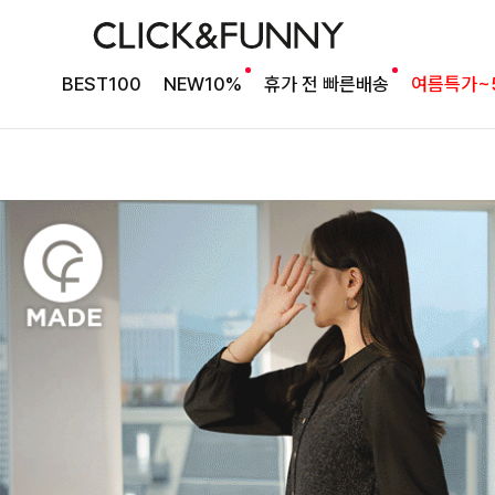
BEST100
NEW10%
휴가 전 빠른배송
여름특가~