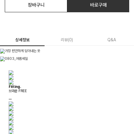
장바구니
바로구매
상세정보
리뷰
(
0
)
Q&A
Fitting.
브라운 FREE
ㅡ