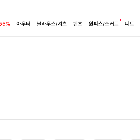
55%
아우터
블라우스/셔츠
팬츠
원피스/스커트
니트