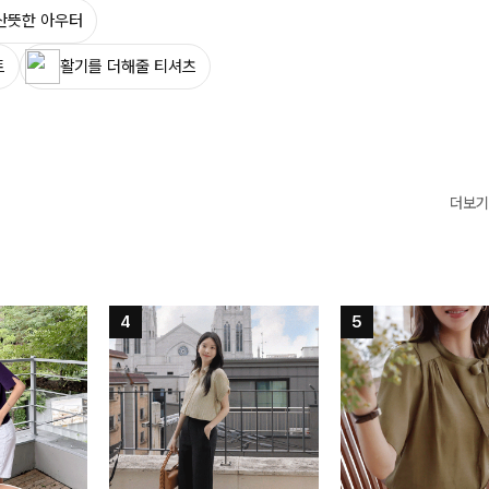
산뜻한 아우터
트
활기를 더해줄 티셔츠
더보기