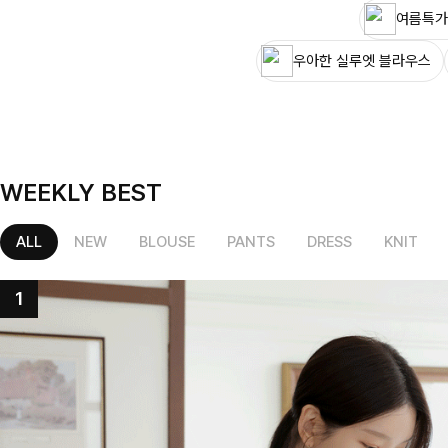
여름특가
우아한 실루엣 블라우스
WEEKLY BEST
ALL
NEW
BLOUSE
PANTS
DRESS
KNIT