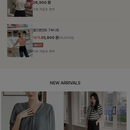
26,900
원
리뷰 카운트 영역
셀드펜던트 7부니트
10%
25,800
원
28,600원
리뷰 카운트 영역
NEW ARRIVALS