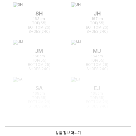
SH
JH
163cm
167cm
TOP(55)
TOP(55)
BOTTOM(26)
BOTTOM(26)
SHOES(240)
SHOES(240)
JM
MJ
166cm
164cm
TOP(55)
TOP(55)
BOTTOM(25)
BOTTOM(26)
SHOES(240)
SHOES(240)
SA
EJ
168cm
165cm
TOP(55)
TOP(55)
BOTTOM(26)
BOTTOM(26)
SHOES(240)
SHOES(240)
상품 정보 더보기