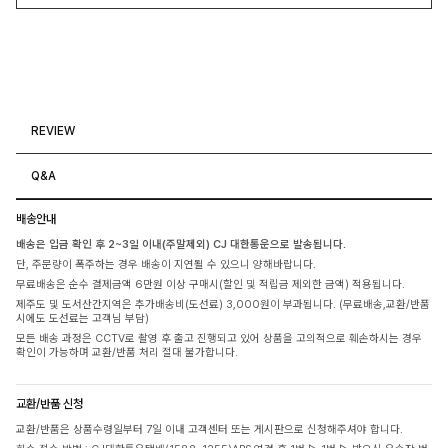
REVIEW
Q&A
배송안내
배송은 입금 확인 후 2~3일 이내(주말제외) CJ 대한통운으로 발송됩니다.
단, 주문량이 폭주하는 경우 배송이 지연될 수 있으니 양해바랍니다.
무료배송은 순수 결제금액 6만원 이상 구매시(할인 및 적립금 제외한 금액) 적용됩니다.
제주도 및 도서산간지역은 추가배송비(도선료) 3,000원이 부과됩니다. (무료배송,교환/반품
시에도 도선료는 고객님 부담)
모든 배송 과정은 CCTV로 촬영 후 출고 진행되고 있어 상품을 고의적으로 훼손하시는 경우
확인이 가능하며 교환/반품 처리 절대 불가합니다.
교환/반품 신청
교환/반품은 상품수령일부터 7일 이내 고객센터 또는 게시판으로 신청해주셔야 합니다.