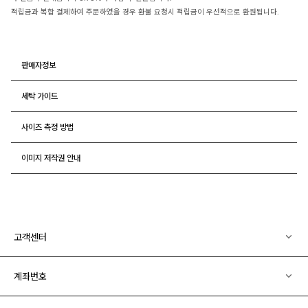
적립금과 복합 결제하여 주문하였을 경우 환불 요청시 적립금이 우선적으로 환원됩니다.
판매자정보
세탁 가이드
사이즈 측정 방법
이미지 저작권 안내
고객센터
계좌번호