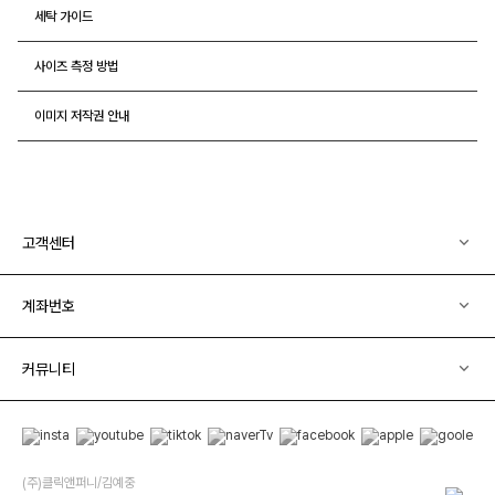
세탁 가이드
사이즈 측정 방법
이미지 저작권 안내
고객센터
계좌번호
커뮤니티
(주)클릭앤퍼니/김예중