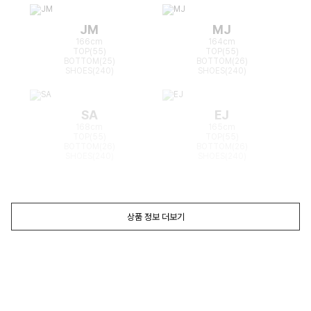
JM
MJ
166cm
164cm
TOP(55)
TOP(55)
BOTTOM(25)
BOTTOM(26)
SHOES(240)
SHOES(240)
SA
EJ
168cm
165cm
TOP(55)
TOP(55)
BOTTOM(26)
BOTTOM(26)
SHOES(240)
SHOES(240)
상품 정보 더보기