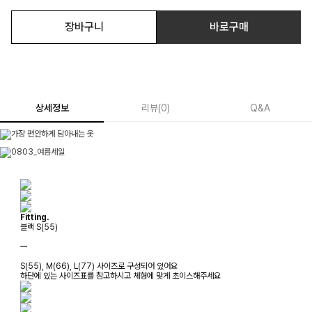
장바구니
바로구매
상세정보
리뷰
(
0
)
Q&A
Fitting.
블랙 S(55)
ㅡ
S(55), M(66), L(77) 사이즈로 구성되어 있어요
하단에 있는 사이즈표를 참고하시고 체형에 맞게 초이스해주세요