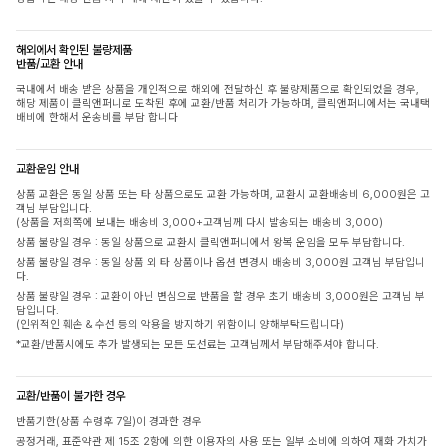
해외에서 확인된 불량제품
반품/교환 안내
국내에서 배송 받은 상품을 개인적으로 해외에 전달하신 후 불량제품으로 확인되었을 경우,
해당 제품이 클릭앤퍼니로 도착된 후에 교환/반품 처리가 가능하며, 클릭앤퍼니에서는 국내택
배비에 한해서 운송비를 부담 합니다
교환운임 안내
상품 교환은 동일 상품 또는 타 상품으로도 교환 가능하며, 교환시 교환배송비 6,000원은 고
객님 부담입니다.
(상품을 저희쪽에 보내는 배송비 3,000+고객님께 다시 발송되는 배송비 3,000)
상품 불량일 경우 : 동일 상품으로 교환시 클릭앤퍼니에서 왕복 운임을 모두 부담합니다.
상품 불량일 경우 : 동일 상품 외 타 상품이나 옵션 변경시 배송비 3,000원 고객님 부담입니
다.
상품 불량일 경우 : 교환이 아닌 변심으로 반품을 할 경우 초기 배송비 3,000원은 고객님 부
담입니다.
(인위적인 훼손 & 수선 등의 악용을 방지하기 위함이니 양해부탁드립니다)
*교환/반품시에도 추가 발생되는 모든 도선료는 고객님께서 부담해주셔야 합니다.
교환/반품이 불가한 경우
반품기한(상품 수령후 7일)이 경과한 경우
공정거래, 표준약관 제 15조 2항에 의한 이용자의 사용 또는 일부 소비에 의하여 재화 가치가