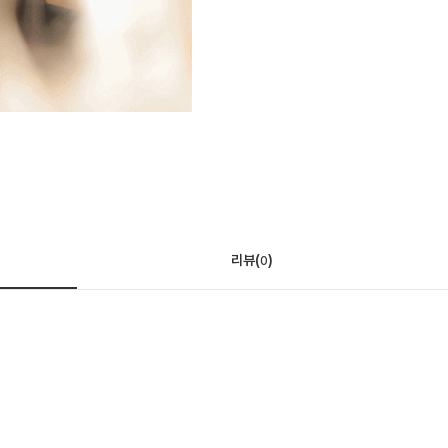
리뷰(
)
0