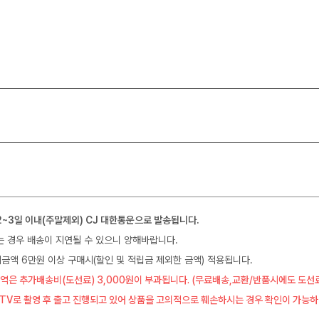
2~3일 이내(주말제외) CJ 대한통운으로 발송됩니다.
는 경우 배송이 지연될 수 있으니 양해바랍니다.
금액 6만원 이상 구매시(할인 및 적립금 제외한 금액) 적용됩니다.
역은 추가배송비(도선료) 3,000원이 부과됩니다. (무료배송,교환/반품시에도 도선
CTV로 촬영 후 출고 진행되고 있어 상품을 고의적으로 훼손하시는 경우 확인이 가능하