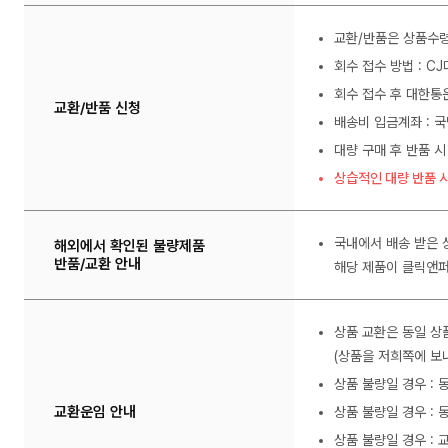
교환/반품은 상품수령
회수 접수 방법 : C
회수 접수 후 대한통
교환/반품 신청
배송비 입금계좌 : 국
대량 구매 후 반품 시
상습적인 대량 반품 시
국내에서 배송 받은 
해외에서 확인된 불량제품
반품/교환 안내
해당 제품이 클릭앤퍼
상품 교환은 동일 상
(상품을 저희쪽에 보내
상품 불량일 경우 :
교환운임 안내
상품 불량일 경우 : 
상품 불량일 경우 : 