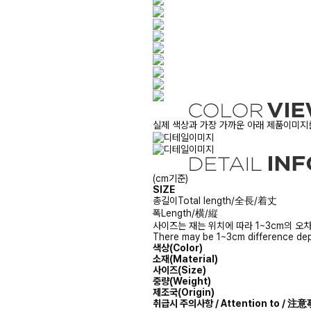
실제 색상과 가장 가까운 아래 제품이미지를
(cm기준)
SIZE
총길이
Total length/全長/着丈
폭
Length/横/縦
사이즈는 재는 위치에 따라 1~3cm의 오차
There may be 1~3cm difference dep
색상(Color)
소재(Material)
사이즈(Size)
중량(Weight)
제조국(Origin)
취급시 주의사항 / Attention to / 