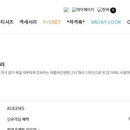
0
티셔츠
액세서리
1+1/SET
*하객룩*
VACAY LOOK
플러
 자극 없이 목을 따뜻하게 감싸주는 머플러!간편한 고리 형식 디자인으로 핏 잡기에도 수월하
AC83185
신규가입 혜택
최대 6개월 무이자