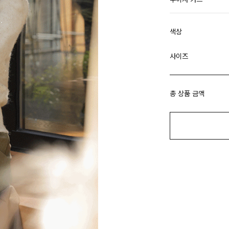
색상
사이즈
총 상품 금액