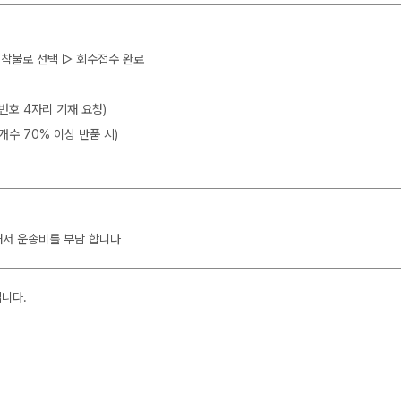
 ▷ 착불로 선택 ▷ 회수접수 완료
뒷번호 4자리 기재 요청)
개수 70% 이상 반품 시)
해서 운송비를 부담 합니다
입니다.