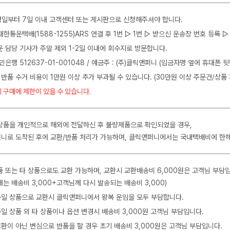
일부터 7일 이내 고객센터 또는 게시판으로 신청해주셔야 합니다.
J대한통운택배(1588-1255)ARS 연결 후 1번 ▷ 1번 ▷ 받으신 운송장 번호 등록
운 담당 기사가 주말 제외 1-2일 이내에 회수지로 방문합니다.
민은행 512637-01-001048 / 예금주 : (주)클릭앤퍼니 (입금자명 옆에 휴대폰 
 반품 수거 비용이 1만원 이상 추가 부과될 수 있습니다. (30만원 이상 주문건/상품 
 구매에 제한이 있을 수 있습니다.
상품을 개인적으로 해외에 전달하신 후 불량제품으로 확인되었을 경우,
니로 도착된 후에 교환/반품 처리가 가능하며, 클릭앤퍼니에서는 국내택배비에 한
품 또는 타 상품으로도 교환 가능하며, 교환시 교환배송비 6,000원은 고객님 부담
는 배송비 3,000+고객님께 다시 발송되는 배송비 3,000)
 동일 상품으로 교환시 클릭앤퍼니에서 왕복 운임을 모두 부담합니다.
동일 상품 외 타 상품이나 옵션 변경시 배송비 3,000원 고객님 부담입니다.
교환이 아닌 변심으로 반품을 할 경우 초기 배송비 3,000원은 고객님 부담입니다.