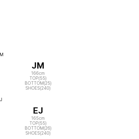
JM
166cm
TOP(55)
BOTTOM(25)
SHOES(240)
EJ
165cm
TOP(55)
BOTTOM(26)
SHOES(240)