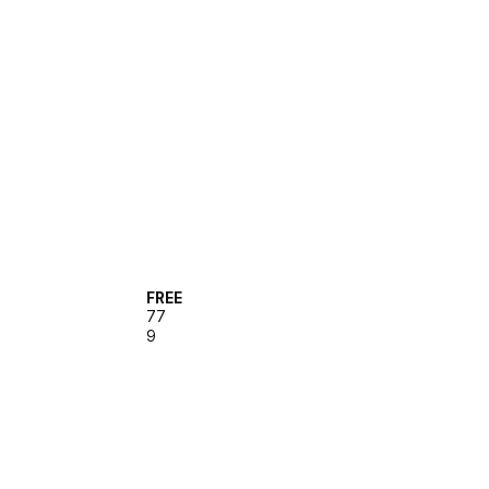
FREE
77
9