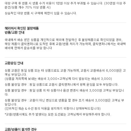
대량 구매 후 반품 시 반품 수거 비용이 1만원 이상 추가 부과될 수 있습니다. (30만원 이상 주
문건/상품 개수 70% 이상 반품 시)
상습적인 대량 반품 시 구매에 제한이 있을 수 있습니다.
해외에서 확인된 불량제품
반품/교환 안내
국내에서 배송 받은 상품을 개인적으로 해외에 전달하신 후 불량제품으로 확인되었을 경우,
해당 제품이 클릭앤퍼니로 도착된 후에 교환/반품 처리가 가능하며, 클릭앤퍼니에서는 국내택
배비에 한해서 운송비를 부담 합니다
교환운임 안내
상품 교환은 동일 상품 또는 타 상품으로도 교환 가능하며, 교환시 교환배송비 6,000원은 고
객님 부담입니다.
(상품을 저희쪽에 보내는 배송비 3,000+고객님께 다시 발송되는 배송비 3,000)
상품 불량일 경우 : 동일 상품으로 교환시 클릭앤퍼니에서 왕복 운임을 모두 부담합니다.
상품 불량일 경우 : 동일 상품 외 타 상품이나 옵션 변경시 배송비 3,000원 고객님 부담입니
다.
상품 불량일 경우 : 교환이 아닌 변심으로 반품을 할 경우 초기 배송비 3,000원은 고객님 부
담입니다.
(인위적인 훼손 & 수선 등의 악용을 방지하기 위함이니 양해부탁드립니다)
*교환/반품시에도 추가 발생되는 모든 도선료는 고객님께서 부담해주셔야 합니다.
교환/반품이 불가한 경우