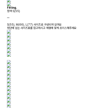
Fitting.
청색 S(55)
ㅡ
S(55), M(66), L(77) 사이즈로 구성되어 있어요
하단에 있는 사이즈표를 참고하시고 체형에 맞게 초이스해주세요