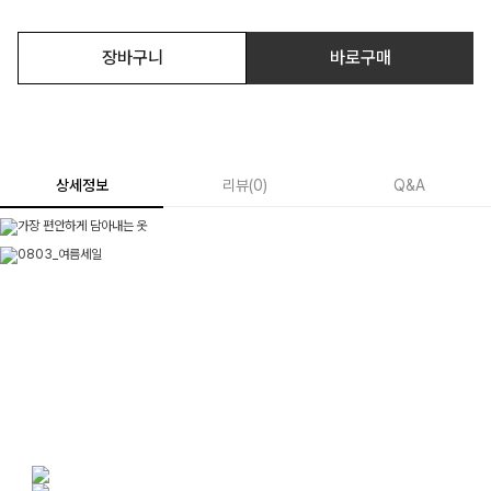
장바구니
바로구매
상세정보
리뷰
(
0
)
Q&A