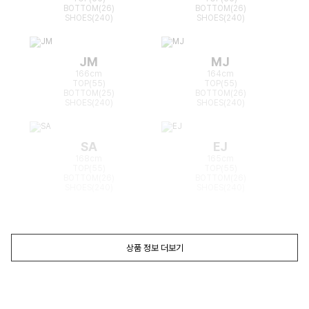
BOTTOM(26)
BOTTOM(26)
SHOES(240)
SHOES(240)
JM
MJ
166cm
164cm
TOP(55)
TOP(55)
BOTTOM(25)
BOTTOM(26)
SHOES(240)
SHOES(240)
SA
EJ
168cm
165cm
TOP(55)
TOP(55)
BOTTOM(26)
BOTTOM(26)
SHOES(240)
SHOES(240)
상품 정보 더보기