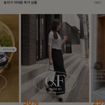
놓치기 아까운 특가 상품
더보기
30%
25