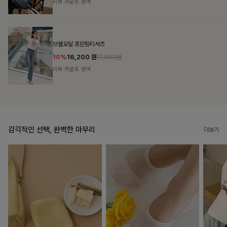
리뷰 카운트 영역
캣시어서커 버튼카라원피스+벨트SET
16%
79,900
원
95,100원
리뷰 카운트 영역
감각적인 선택, 완벽한 마무리
더보기