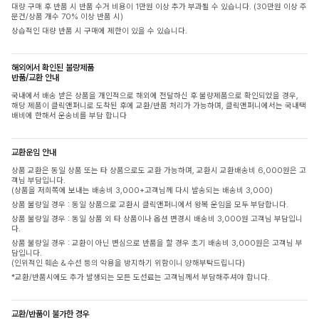
대량 구매 후 반품 시 반품 수거 비용이 1만원 이상 추가 부과될 수 있습니다. (30만원 이상 주
문건/상품 개수 70% 이상 반품 시)
상습적인 대량 반품 시 구매에 제한이 있을 수 있습니다.
해외에서 확인된 불량제품
반품/교환 안내
국내에서 배송 받은 상품을 개인적으로 해외에 전달하신 후 불량제품으로 확인되었을 경우,
해당 제품이 클릭앤퍼니로 도착된 후에 교환/반품 처리가 가능하며, 클릭앤퍼니에서는 국내택
배비에 한해서 운송비를 부담 합니다
교환운임 안내
상품 교환은 동일 상품 또는 타 상품으로도 교환 가능하며, 교환시 교환배송비 6,000원은 고
객님 부담입니다.
(상품을 저희쪽에 보내는 배송비 3,000+고객님께 다시 발송되는 배송비 3,000)
상품 불량일 경우 : 동일 상품으로 교환시 클릭앤퍼니에서 왕복 운임을 모두 부담합니다.
상품 불량일 경우 : 동일 상품 외 타 상품이나 옵션 변경시 배송비 3,000원 고객님 부담입니
다.
상품 불량일 경우 : 교환이 아닌 변심으로 반품을 할 경우 초기 배송비 3,000원은 고객님 부
담입니다.
(인위적인 훼손 & 수선 등의 악용을 방지하기 위함이니 양해부탁드립니다)
*교환/반품시에도 추가 발생되는 모든 도선료는 고객님께서 부담해주셔야 합니다.
교환/반품이 불가한 경우