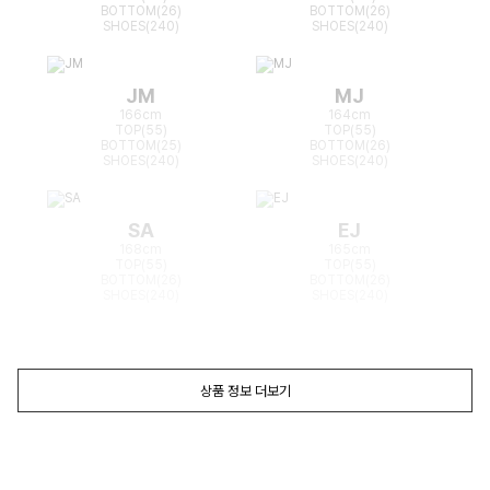
BOTTOM(26)
BOTTOM(26)
SHOES(240)
SHOES(240)
JM
MJ
166cm
164cm
TOP(55)
TOP(55)
BOTTOM(25)
BOTTOM(26)
SHOES(240)
SHOES(240)
SA
EJ
168cm
165cm
TOP(55)
TOP(55)
BOTTOM(26)
BOTTOM(26)
SHOES(240)
SHOES(240)
상품 정보 더보기