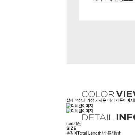
실제 색상과 가장 가까운 아래 제품이미지를
(cm기준)
SIZE
총길이
Total Length/全長/着丈