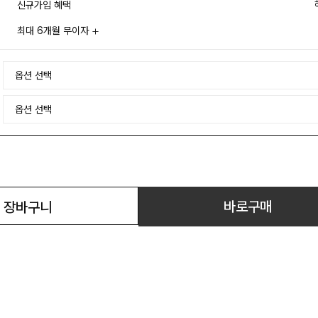
신규가입 혜택
최대 6개월 무이자
바로구매
장바구니