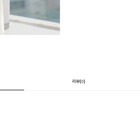
리뷰(
)
0