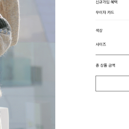
신규가입 혜택
무이자 카드
색상
사이즈
총 상품 금액