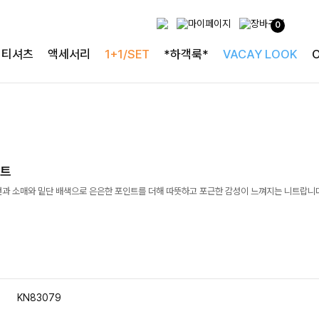
0
티셔츠
액세서리
1+1/SET
*하객룩*
VACAY LOOK
니트
과 소매와 밑단 배색으로 은은한 포인트를 더해 따뜻하고 포근한 감성이 느껴지는 니트랍니다 
KN83079