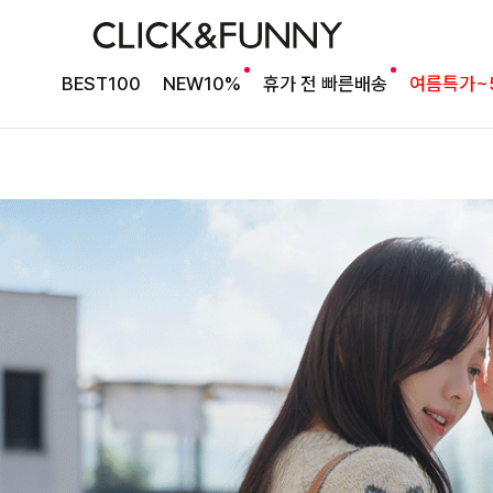
BEST100
NEW10%
휴가 전 빠른배송
여름특가~