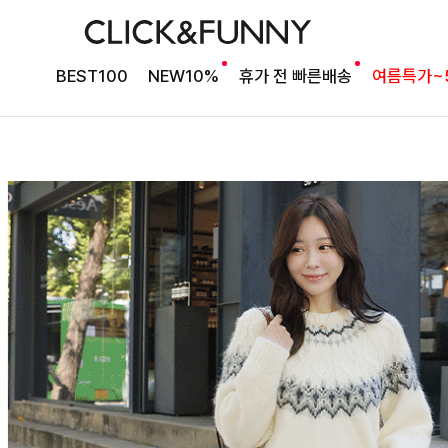
BEST100
NEW10%
휴가 전 빠른배송
여름특가~