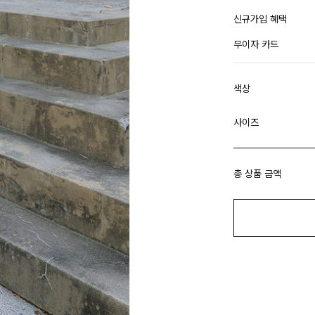
신규가입 혜택
무이자 카드
색상
사이즈
총 상품 금액