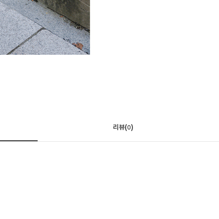
리뷰(
)
0