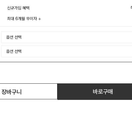
신규가입 혜택
최대 6개월 무이자
바로구매
장바구니