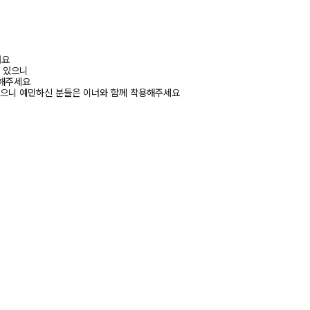
려요
수 있으니
고해주세요
있으니 예민하신 분들은 이너와 함께 착용해주세요