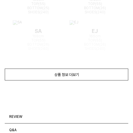
TOP(55)
TOP(55)
BOTTOM(25)
BOTTOM(26)
SHOES(240)
SHOES(240)
SA
EJ
168cm
165cm
TOP(55)
TOP(55)
BOTTOM(26)
BOTTOM(26)
SHOES(240)
SHOES(240)
상품 정보 더보기
REVIEW
Q&A