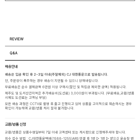
REVIEW
Q&A
배송안내
배송은 입금 확인 후 2~3일 이내(주말제외) CJ 대한통운으로 발송됩니다.
단, 주문량이 폭주하는 경우 배송이 지연될 수 있으니 양해바랍니다.
무료배송은 순수 결제금액 6만원 이상 구매시(할인 및 적립금 제외한 금액) 적용됩니다.
제주도 및 도서산간지역은 추가배송비(도선료) 3,000원이 부과됩니다. (무료배송,교환/반품
시에도 도선료는 고객님 부담)
모든 배송 과정은 CCTV로 촬영 후 출고 진행되고 있어 상품을 고의적으로 훼손하시는 경우
확인이 가능하며 교환/반품 처리 절대 불가합니다.
교환/반품 신청
교환/반품은 상품수령일부터 7일 이내 고객센터 또는 게시판으로 신청해주셔야 합니다.
회수 접수 방법 : CJ대한통운택배(1588-1255)ARS 연결 후 1번 ▷ 1번 ▷ 받으신 운송장 번