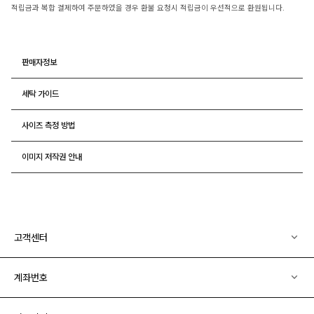
적립금과 복합 결제하여 주문하였을 경우 환불 요청시 적립금이 우선적으로 환원됩니다.
판매자정보
세탁 가이드
사이즈 측정 방법
이미지 저작권 안내
고객센터
계좌번호