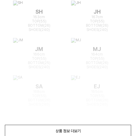
SH
JH
163cm
167cm
TOP(55)
TOP(55)
BOTTOM(26)
BOTTOM(26)
SHOES(240)
SHOES(240)
JM
MJ
166cm
164cm
TOP(55)
TOP(55)
BOTTOM(25)
BOTTOM(26)
SHOES(240)
SHOES(240)
SA
EJ
168cm
165cm
TOP(55)
TOP(55)
BOTTOM(26)
BOTTOM(26)
SHOES(240)
SHOES(240)
상품 정보 더보기