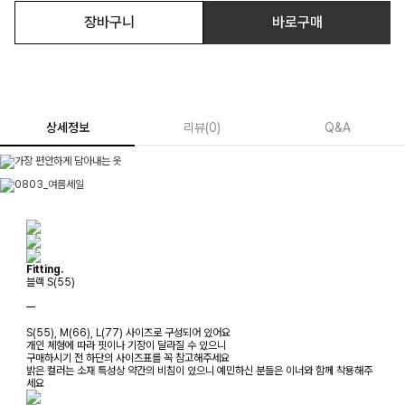
장바구니
바로구매
상세정보
리뷰
(
0
)
Q&A
Fitting.
블랙 S(55)
ㅡ
S(55), M(66), L(77) 사이즈로 구성되어 있어요
개인 체형에 따라 핏이나 기장이 달라질 수 있으니
구매하시기 전 하단의 사이즈표를 꼭 참고해주세요
밝은 컬러는 소재 특성상 약간의 비침이 있으니 예민하신 분들은 이너와 함께 착용해주
세요