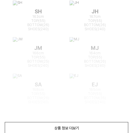
SH
JH
163cm
167cm
TOP(55)
TOP(55)
BOTTOM(26)
BOTTOM(26)
SHOES(240)
SHOES(240)
JM
MJ
166cm
164cm
TOP(55)
TOP(55)
BOTTOM(25)
BOTTOM(26)
SHOES(240)
SHOES(240)
SA
EJ
168cm
165cm
TOP(55)
TOP(55)
BOTTOM(26)
BOTTOM(26)
SHOES(240)
SHOES(240)
상품 정보 더보기