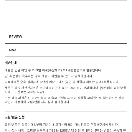
REVIEW
Q&A
배송안내
배송은 입금 확인 후 2~3일 이내(주말제외) CJ 대한통운으로 발송됩니다.
단, 주문량이 폭주하는 경우 배송이 지연될 수 있으니 양해바랍니다.
무료배송은 순수 결제금액 6만원 이상 구매시(할인 및 적립금 제외한 금액) 적용됩니다.
제주도 및 도서산간지역은 추가배송비(도선료) 3,000원이 부과됩니다. (무료배송,교환/반품
시에도 도선료는 고객님 부담)
모든 배송 과정은 CCTV로 촬영 후 출고 진행되고 있어 상품을 고의적으로 훼손하시는 경우
확인이 가능하며 교환/반품 처리 절대 불가합니다.
교환/반품 신청
교환/반품은 상품수령일부터 7일 이내 고객센터 또는 게시판으로 신청해주셔야 합니다.
회수 접수 방법 : CJ대한통운택배(1588-1255)ARS 연결 후 1번 ▷ 1번 ▷ 받으신 운송장 번