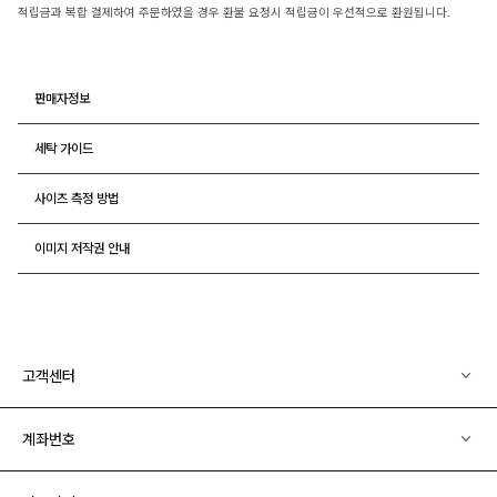
적립금과 복합 결제하여 주문하였을 경우 환불 요청시 적립금이 우선적으로 환원됩니다.
판매자정보
세탁 가이드
사이즈 측정 방법
이미지 저작권 안내
고객센터
계좌번호