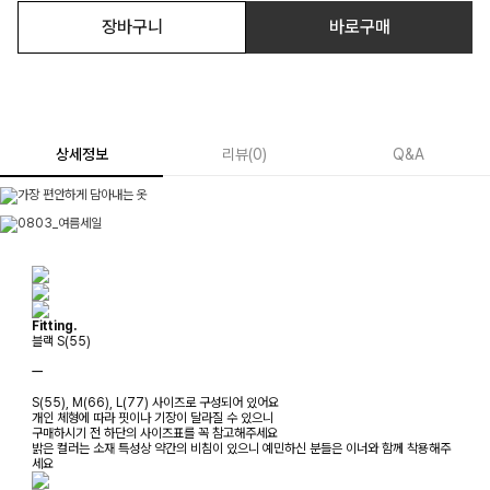
장바구니
바로구매
상세정보
리뷰
(
0
)
Q&A
Fitting.
블랙 S(55)
ㅡ
S(55), M(66), L(77) 사이즈로 구성되어 있어요
개인 체형에 따라 핏이나 기장이 달라질 수 있으니
구매하시기 전 하단의 사이즈표를 꼭 참고해주세요
밝은 컬러는 소재 특성상 약간의 비침이 있으니 예민하신 분들은 이너와 함께 착용해주
세요