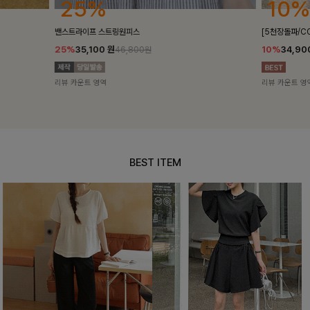
10%
18%
[5천장돌파/COOL]멜틴 퍼프블라우스
켄픈배색 스트
10%
34,900
원
18%
28,8
38,700원
리뷰 카운트 영역
리뷰 카운트 영
BEST ITEM